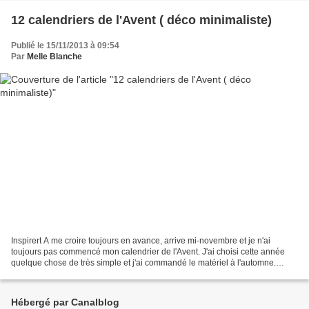
12 calendriers de l'Avent ( déco minimaliste)
Publié le 15/11/2013 à 09:54
Par
Melle Blanche
Inspirert A me croire toujours en avance, arrive mi-novembre et je n'ai
toujours pas commencé mon calendrier de l'Avent. J'ai choisi cette année
quelque chose de très simple et j'ai commandé le matériel à l'automne.
Depuis : rien ! Peut-être êtes-vous...
Hébergé par Canalblog