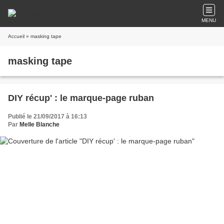
MENU
Accueil
» masking tape
masking tape
DIY récup' : le marque-page ruban
Publié le 21/09/2017 à 16:13
Par
Melle Blanche