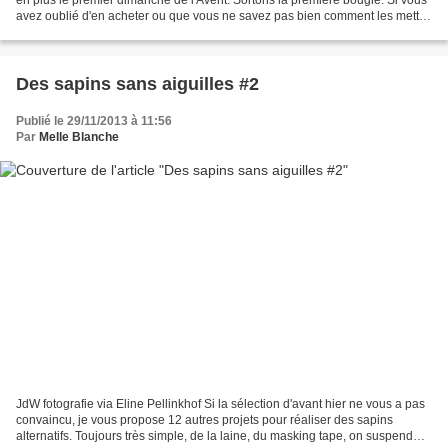
avez oublié d'en acheter ou que vous ne savez pas bien comment les mettre
en valeur, ma sélection de photos...
Des sapins sans aiguilles #2
Publié le 29/11/2013 à 11:56
Par
Melle Blanche
JdW fotografie via Eline Pellinkhof Si la sélection d'avant hier ne vous a pas
convaincu, je vous propose 12 autres projets pour réaliser des sapins
alternatifs. Toujours très simple, de la laine, du masking tape, on suspend