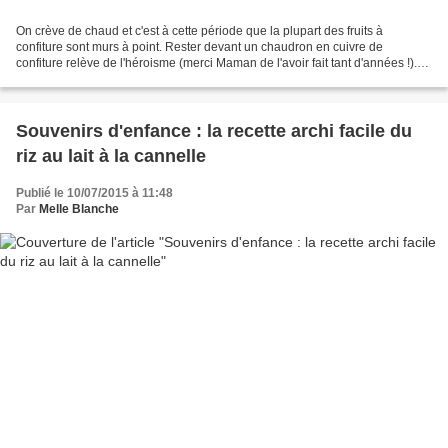
On crève de chaud et c'est à cette période que la plupart des fruits à
confiture sont murs à point. Rester devant un chaudron en cuivre de
confiture relève de l'héroisme (merci Maman de l'avoir fait tant d'années !).
La relève n'est pas franchement assurée....
Souvenirs d'enfance : la recette archi facile du
riz au lait à la cannelle
Publié le 10/07/2015 à 11:48
Par
Melle Blanche