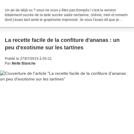
Un air de déjà vu ? vous ne vous y êtes pas trompés ! c'est la version
totalement sucrée de la tarte sucrée salée nectarine, chèvre, miel et romarin
dont j'avais tant aimé le graphisme improvisé. Je vous l'avais dit que je
préparerai la déclinaison sucrée...
La recette facile de la confiture d'ananas : un
peu d'exotisme sur les tartines
Publié le 27/07/2015 à 05:11
Par
Melle Blanche