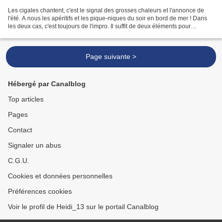
Les cigales chantent, c'est le signal des grosses chaleurs et l'annonce de
l'été. A nous les apéritifs et les pique-niques du soir en bord de mer ! Dans
les deux cas, c'est toujours de l'impro. Il suffit de deux éléments pour
grignoter : du bon pain et...
Page suivante >
Hébergé par Canalblog
Top articles
Pages
Contact
Signaler un abus
C.G.U.
Cookies et données personnelles
Préférences cookies
Voir le profil de Heidi_13 sur le portail Canalblog