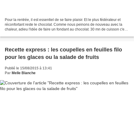
Pour la rentrée, il est essentiel de se faire plaisir. Et le plus fédérateur et
réconfortant reste le chocolat. Comme nous peinons de nouveau avec la
chaleur, adieu l'idée de faire un fondant au chocolat. 30 mn de cuisson c'est
voir grimper encore un...
Recette express : les coupelles en feuilles filo
pour les glaces ou la salade de fruits
Publié le 15/08/2015 à 13:41
Par
Melle Blanche