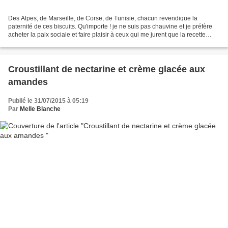
Des Alpes, de Marseille, de Corse, de Tunisie, chacun revendique la
paternité de ces biscuits. Qu'importe ! je ne suis pas chauvine et je préfère
acheter la paix sociale et faire plaisir à ceux qui me jurent que la recette
vient de leurs aïeux. L'essentiel...
Croustillant de nectarine et crème glacée aux
amandes
Publié le 31/07/2015 à 05:19
Par
Melle Blanche