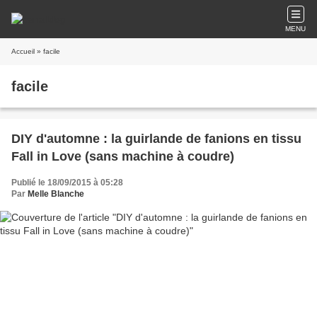
MENU
Accueil
» facile
facile
DIY d'automne : la guirlande de fanions en tissu
Fall in Love (sans machine à coudre)
Publié le 18/09/2015 à 05:28
Par
Melle Blanche