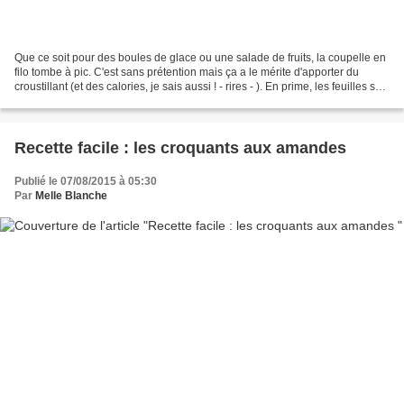
Que ce soit pour des boules de glace ou une salade de fruits, la coupelle en
filo tombe à pic. C'est sans prétention mais ça a le mérite d'apporter du
croustillant (et des calories, je sais aussi ! - rires - ). En prime, les feuilles se
conservent longtemps...
Recette facile : les croquants aux amandes
Publié le 07/08/2015 à 05:30
Par
Melle Blanche