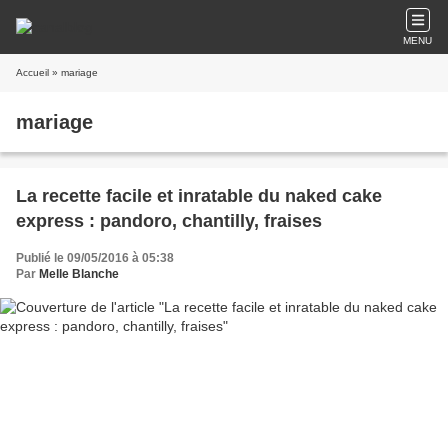
MENU
Accueil
» mariage
mariage
La recette facile et inratable du naked cake
express : pandoro, chantilly, fraises
Publié le 09/05/2016 à 05:38
Par
Melle Blanche