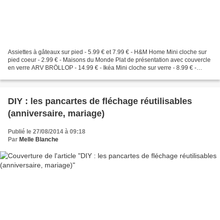
Assiettes à gâteaux sur pied - 5.99 € et 7.99 € - H&M Home Mini cloche sur
pied coeur - 2.99 € - Maisons du Monde Plat de présentation avec couvercle
en verre ARV BRÖLLOP - 14.99 € - Ikéa Mini cloche sur verre - 8.99 € -
Maisons du Monde Réservoir à limonade...
DIY : les pancartes de fléchage réutilisables
(anniversaire, mariage)
Publié le 27/08/2014 à 09:18
Par
Melle Blanche