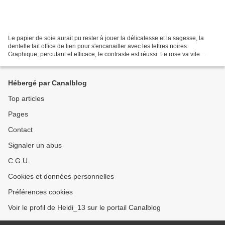
Le papier de soie aurait pu rester à jouer la délicatesse et la sagesse, la
dentelle fait office de lien pour s'encanailler avec les lettres noires.
Graphique, percutant et efficace, le contraste est réussi. Le rose va vite
rougir ... Pour certains, le...
Hébergé par Canalblog
Top articles
Pages
Contact
Signaler un abus
C.G.U.
Cookies et données personnelles
Préférences cookies
Voir le profil de Heidi_13 sur le portail Canalblog