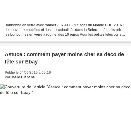
Bonbonne en verre avec robinet - 16.99 € - Maisons du Monde EDIT 2016 :
de nouveaux modèles et des prix actualisés dans la Sélection à petits prix :
les bonbonnes en verre à robinet dès 10 euros Pour les petites fêtes ou les
grandes occasions, les bonbonnes...
Astuce : comment payer moins cher sa déco de
fête sur Ebay
Publié le 04/06/2015 à 05:16
Par
Melle Blanche