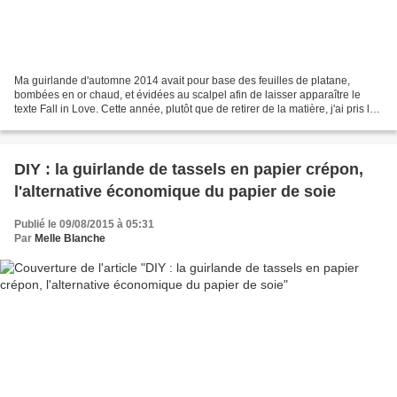
Ma guirlande d'automne 2014 avait pour base des feuilles de platane,
bombées en or chaud, et évidées au scalpel afin de laisser apparaître le
texte Fall in Love. Cette année, plutôt que de retirer de la matière, j'ai pris le
parti d'ajouter des éléments...
DIY : la guirlande de tassels en papier crépon,
l'alternative économique du papier de soie
Publié le 09/08/2015 à 05:31
Par
Melle Blanche