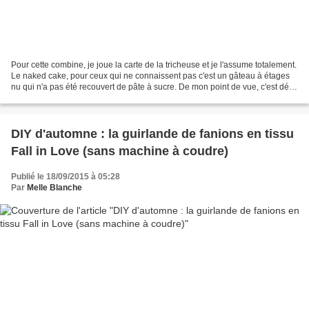
Pour cette combine, je joue la carte de la tricheuse et je l'assume totalement.
Le naked cake, pour ceux qui ne connaissent pas c'est un gâteau à étages
nu qui n'a pas été recouvert de pâte à sucre. De mon point de vue, c'est déjà
ça de moins de dégueulasse...
DIY d'automne : la guirlande de fanions en tissu
Fall in Love (sans machine à coudre)
Publié le 18/09/2015 à 05:28
Par
Melle Blanche