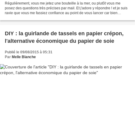
Régulièrement, vous me jetez une bouteille à la mer, ou plutôt vous me
posez des questions très précises par mail. Et j'adore y répondre ! et je suis
ravie que vous me fassiez confiance au point de vous lancer car bien
souvent ça commence ainsi : "Bonjour...
DIY : la guirlande de tassels en papier crépon,
l'alternative économique du papier de soie
Publié le 09/08/2015 à 05:31
Par
Melle Blanche