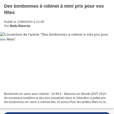
Des bonbonnes à robinet à mini prix pour vos
fêtes
Publié le 13/06/2015 à 21:05
Par
Melle Blanche
Bonbonne en verre avec robinet - 16.99 € - Maisons du Monde EDIT 2016 :
de nouveaux modèles et des prix actualisés dans la Sélection à petits prix :
les bonbonnes en verre à robinet dès 10 euros Pour les petites fêtes ou les
grandes occasions, les bonbonnes...