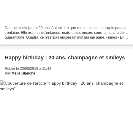
Dans un mois j'aurai 39 ans. Autant dire que ça sent un peu le sapin pour la
trentaine. Elle est plus qu'entamée, mais je suis encore sous la marche de la
quarantaine. Quadra, ce n'est pas encore un mot qui me parle. - riiires - En
même temps je m'en...
Happy birthday : 20 ans, champagne et smileys
Publié le 23/08/2016 à 11:44
Par
Melle Blanche