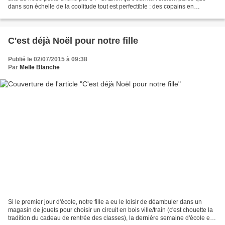
dans son échelle de la coolitude tout est perfectible : des copains en
vacances, des gâteaux qu'on...
C'est déjà Noël pour notre fille
Publié le 02/07/2015 à 09:38
Par
Melle Blanche
Si le premier jour d'école, notre fille a eu le loisir de déambuler dans un
magasin de jouets pour choisir un circuit en bois ville/train (c'est chouette la
tradition du cadeau de rentrée des classes), la dernière semaine d'école est