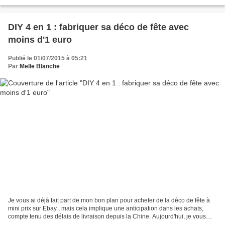
aussi synonyme de...
DIY 4 en 1 : fabriquer sa déco de fête avec
moins d'1 euro
Publié le 01/07/2015 à 05:21
Par
Melle Blanche
Je vous ai déjà fait part de mon bon plan pour acheter de la déco de fête à
mini prix sur Ebay , mais cela implique une anticipation dans les achats,
compte tenu des délais de livraison depuis la Chine. Aujourd'hui, je vous
donne une astuce de décoration...