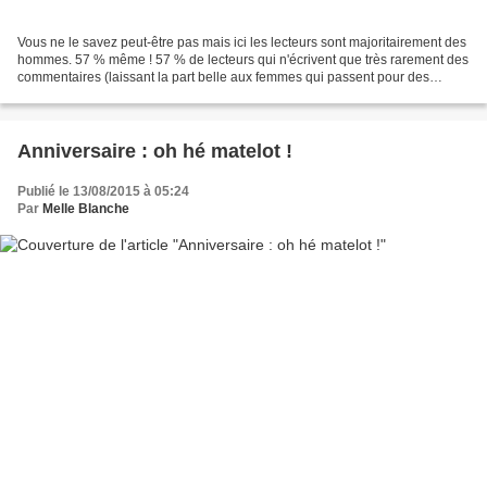
Vous ne le savez peut-être pas mais ici les lecteurs sont majoritairement des
hommes. 57 % même ! 57 % de lecteurs qui n'écrivent que très rarement des
commentaires (laissant la part belle aux femmes qui passent pour des
pipelettes dans les commentaires....
Anniversaire : oh hé matelot !
Publié le 13/08/2015 à 05:24
Par
Melle Blanche