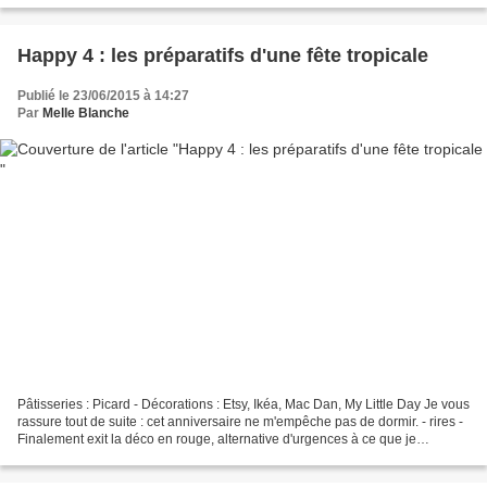
Happy 4 : les préparatifs d'une fête tropicale
Publié le 23/06/2015 à 14:27
Par
Melle Blanche
Pâtisseries : Picard - Décorations : Etsy, Ikéa, Mac Dan, My Little Day Je vous
rassure tout de suite : cet anniversaire ne m'empêche pas de dormir. - rires -
Finalement exit la déco en rouge, alternative d'urgences à ce que je
souhaitais faire comme...