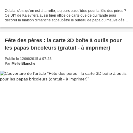
Oulala, c'est qu'on est charrette, toujours pas d'idée pour la fête des pères ?
Ce DIY de Kaley fera aussi bien office de carte que de guirlande pour
décorer la maison dimanche et peut-être le bureau de papa guimauve dès
lundi. Peu de matériel à l'appel...
Fête des pères : la carte 3D boîte à outils pour
les papas bricoleurs (gratuit - à imprimer)
Publié le 12/06/2015 à 07:28
Par
Melle Blanche