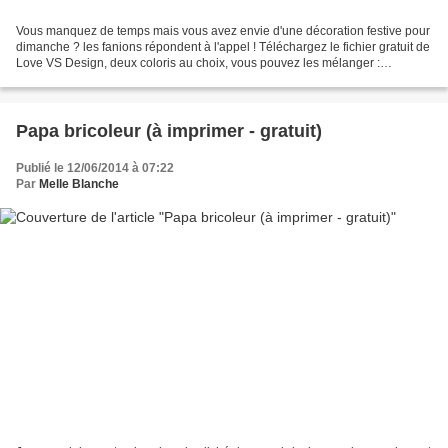
Vous manquez de temps mais vous avez envie d'une décoration festive pour
dimanche ? les fanions répondent à l'appel ! Téléchargez le fichier gratuit de
Love VS Design, deux coloris au choix, vous pouvez les mélanger :
dominante bleue, dominante rouge....
Papa bricoleur (à imprimer - gratuit)
Publié le 12/06/2014 à 07:22
Par
Melle Blanche