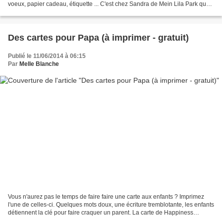
voeux, papier cadeau, étiquette ... C'est chez Sandra de Mein Lila Park que
j'ai trouvé mon bonheur. Je...
Des cartes pour Papa (à imprimer - gratuit)
Publié le 11/06/2014 à 06:15
Par
Melle Blanche
Vous n'aurez pas le temps de faire faire une carte aux enfants ? Imprimez
l'une de celles-ci. Quelques mots doux, une écriture tremblotante, les enfants
détiennent la clé pour faire craquer un parent. La carte de Happiness
moment me rappelle l'évidence...