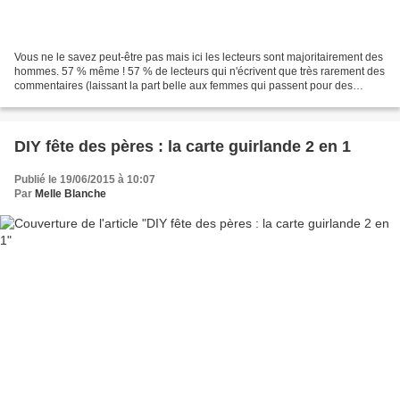
Vous ne le savez peut-être pas mais ici les lecteurs sont majoritairement des
hommes. 57 % même ! 57 % de lecteurs qui n'écrivent que très rarement des
commentaires (laissant la part belle aux femmes qui passent pour des
pipelettes dans les commentaires....
DIY fête des pères : la carte guirlande 2 en 1
Publié le 19/06/2015 à 10:07
Par
Melle Blanche