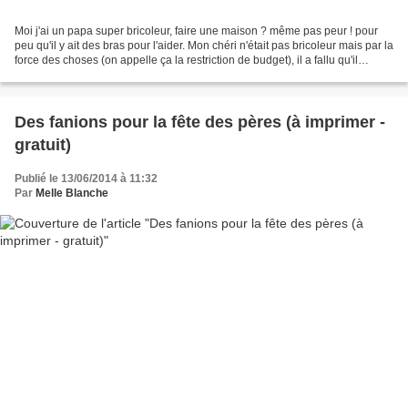
Moi j'ai un papa super bricoleur, faire une maison ? même pas peur ! pour
peu qu'il y ait des bras pour l'aider. Mon chéri n'était pas bricoleur mais par la
force des choses (on appelle ça la restriction de budget), il a fallu qu'il
apprenne à faire le...
Des fanions pour la fête des pères (à imprimer -
gratuit)
Publié le 13/06/2014 à 11:32
Par
Melle Blanche