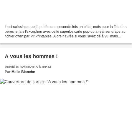
Il est rarissime que je publie une seconde fois un billet, mais pour la fête des
pères je fais l'exception avec cette superbe carte pop-up à réaliser grâce au
fichier offert par Mr Printables. Alors navrée si vous l'avez déjà vu, mais
perso, je ne m'en...
A vous les hommes !
Publié le 02/09/2015 à 09:34
Par
Melle Blanche