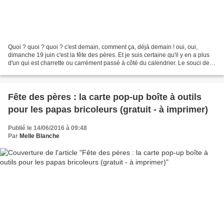
Quoi ? quoi ? quoi ? c'est demain, comment ça, déjà demain ! oui, oui,
dimanche 19 juin c'est la fête des pères. Et je suis certaine qu'il y en a plus
d'un qui est charrette ou carrément passé à côté du calendrier. Le souci des
dates qui bougent. Heureusement...
Fête des pères : la carte pop-up boîte à outils
pour les papas bricoleurs (gratuit - à imprimer)
Publié le 14/06/2016 à 09:48
Par
Melle Blanche