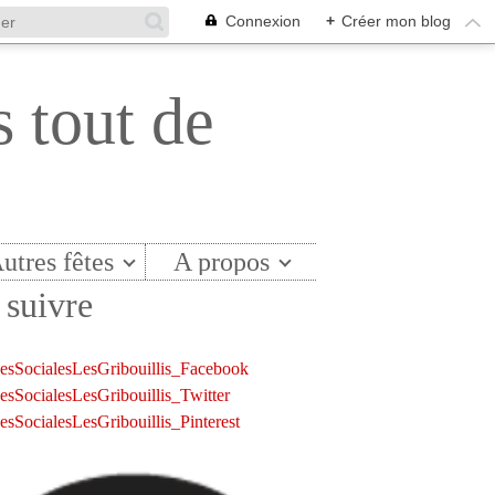
Connexion
+
Créer mon blog
s tout de
utres fêtes
A propos
suivre