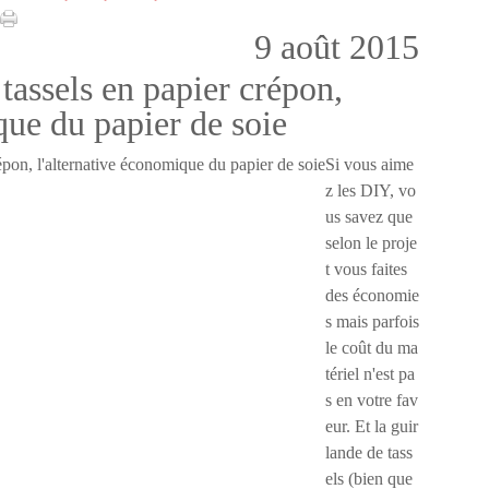
9 août 2015
 tassels en papier crépon,
que du papier de soie
Si vous aime
z les DIY, vo
us savez que
selon le proje
t vous faites
des économie
s mais parfois
le coût du ma
tériel n'est pa
s en votre fav
eur. Et la guir
lande de tass
els (bien que