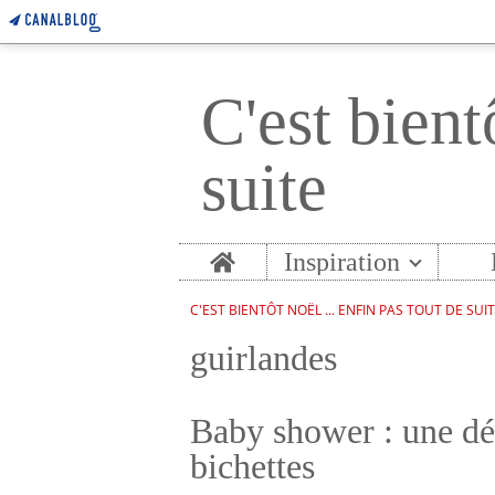
C'est bient
suite
Home
Inspiration
C'EST BIENTÔT NOËL ... ENFIN PAS TOUT DE SUI
guirlandes
Baby shower : une dé
bichettes