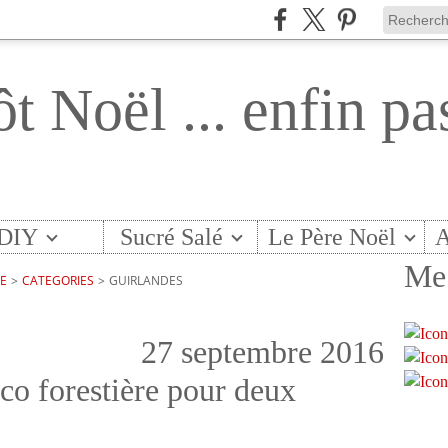
ôt Noël ... enfin pa
DIY
Sucré Salé
Le Père Noël
A
Me 
TE
>
CATEGORIES
>
GUIRLANDES
27 septembre 2016
co forestière pour deux