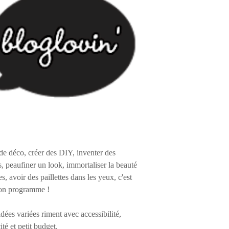
de déco, créer des DIY, inventer des
s, peaufiner un look, immortaliser la beauté
es, avoir des paillettes dans les yeux, c'est
on programme !
 idées variées riment avec accessibilité,
ité et petit budget.