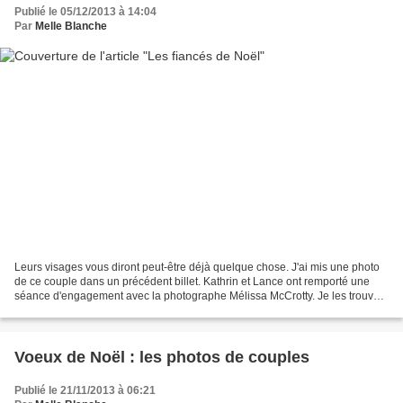
Publié le 05/12/2013 à 14:04
Par
Melle Blanche
Leurs visages vous diront peut-être déjà quelque chose. J'ai mis une photo
de ce couple dans un précédent billet. Kathrin et Lance ont remporté une
séance d'engagement avec la photographe Mélissa McCrotty. Je les trouve
frais, joyeux, et leur bonheur...
Voeux de Noël : les photos de couples
Publié le 21/11/2013 à 06:21