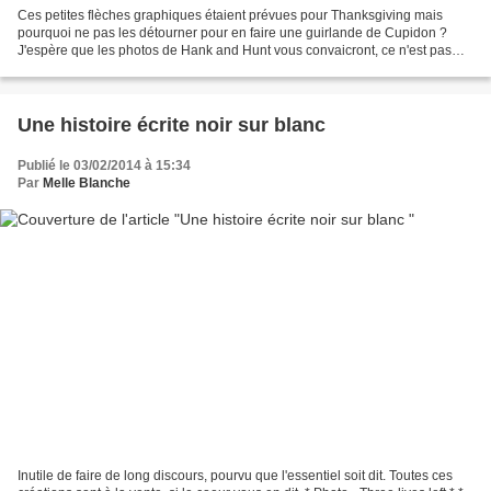
Ces petites flèches graphiques étaient prévues pour Thanksgiving mais
pourquoi ne pas les détourner pour en faire une guirlande de Cupidon ?
J'espère que les photos de Hank and Hunt vous convaicront, ce n'est pas
long à réaliser. Visitez le site The sweetest...
Une histoire écrite noir sur blanc
Publié le 03/02/2014 à 15:34
Par
Melle Blanche
Inutile de faire de long discours, pourvu que l'essentiel soit dit. Toutes ces