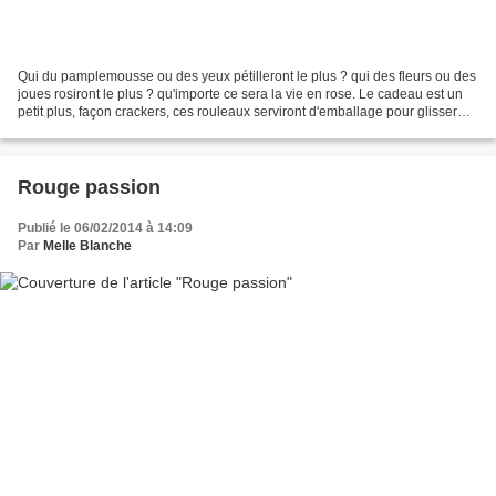
Qui du pamplemousse ou des yeux pétilleront le plus ? qui des fleurs ou des
joues rosiront le plus ? qu'importe ce sera la vie en rose. Le cadeau est un
petit plus, façon crackers, ces rouleaux serviront d'emballage pour glisser
des petites surprises...
Rouge passion
Publié le 06/02/2014 à 14:09
Par
Melle Blanche