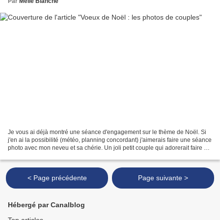
Par
Melle Blanche
Je vous ai déjà montré une séance d'engagement sur le thème de Noël. Si
j'en ai la possibilité (météo, planning concordant) j'aimerais faire une séance
photo avec mon neveu et sa chérie. Un joli petit couple qui adorerait faire ce
type de shooting et...
< Page précédente
Page suivante >
Hébergé par Canalblog