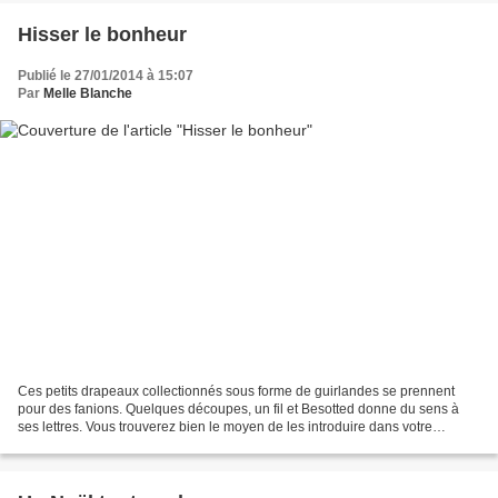
Hisser le bonheur
Publié le 27/01/2014 à 15:07
Par
Melle Blanche
Ces petits drapeaux collectionnés sous forme de guirlandes se prennent
pour des fanions. Quelques découpes, un fil et Besotted donne du sens à
ses lettres. Vous trouverez bien le moyen de les introduire dans votre
quotidien comme un souffle de bonne humeur...