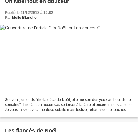
Un Noël tout en douceur
Publié le 11/12/2013 à 12:02
Par
Melle Blanche
Souvent j'entends "rho la déco de Noël, elle me sort des yeux au bout d'une
semaine". Il ne faut en aucun cas se forcer à la faire et encore moins la subir.
Je vous laisse avec une déco subtile mais festive, rehaussée de touches
bling-bling. Supportable...
Les fiancés de Noël