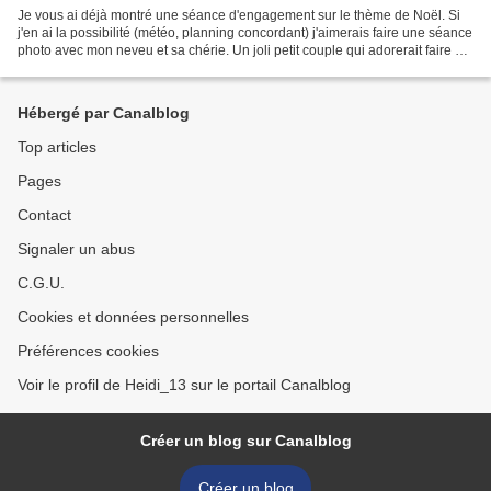
Je vous ai déjà montré une séance d'engagement sur le thème de Noël. Si
j'en ai la possibilité (météo, planning concordant) j'aimerais faire une séance
photo avec mon neveu et sa chérie. Un joli petit couple qui adorerait faire ce
type de shooting et...
Hébergé par Canalblog
Top articles
Pages
Contact
Signaler un abus
C.G.U.
Cookies et données personnelles
Préférences cookies
Voir le profil de Heidi_13 sur le portail Canalblog
Créer un blog sur Canalblog
Créer un blog