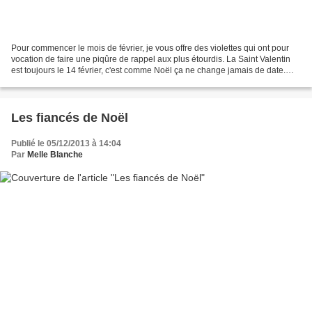
Pour commencer le mois de février, je vous offre des violettes qui ont pour
vocation de faire une piqûre de rappel aux plus étourdis. La Saint Valentin
est toujours le 14 février, c'est comme Noël ça ne change jamais de date.
Les violettes aideront les...
Les fiancés de Noël
Publié le 05/12/2013 à 14:04
Par
Melle Blanche