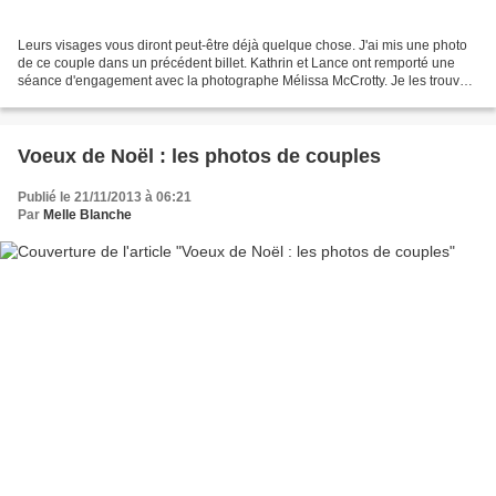
Leurs visages vous diront peut-être déjà quelque chose. J'ai mis une photo
de ce couple dans un précédent billet. Kathrin et Lance ont remporté une
séance d'engagement avec la photographe Mélissa McCrotty. Je les trouve
frais, joyeux, et leur bonheur...
Voeux de Noël : les photos de couples
Publié le 21/11/2013 à 06:21
Par
Melle Blanche