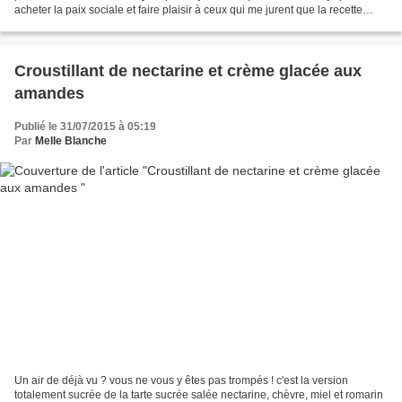
acheter la paix sociale et faire plaisir à ceux qui me jurent que la recette
vient de leurs aïeux. L'essentiel...
Croustillant de nectarine et crème glacée aux
amandes
Publié le 31/07/2015 à 05:19
Par
Melle Blanche
Un air de déjà vu ? vous ne vous y êtes pas trompés ! c'est la version
totalement sucrée de la tarte sucrée salée nectarine, chèvre, miel et romarin