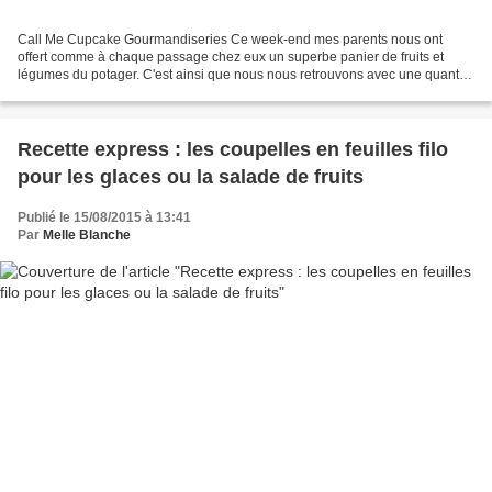
Call Me Cupcake Gourmandiseries Ce week-end mes parents nous ont
offert comme à chaque passage chez eux un superbe panier de fruits et
légumes du potager. C'est ainsi que nous nous retrouvons avec une quantité
déraisonnable de rhubarbe. C'est qu'elle...
Recette express : les coupelles en feuilles filo
pour les glaces ou la salade de fruits
Publié le 15/08/2015 à 13:41
Par
Melle Blanche