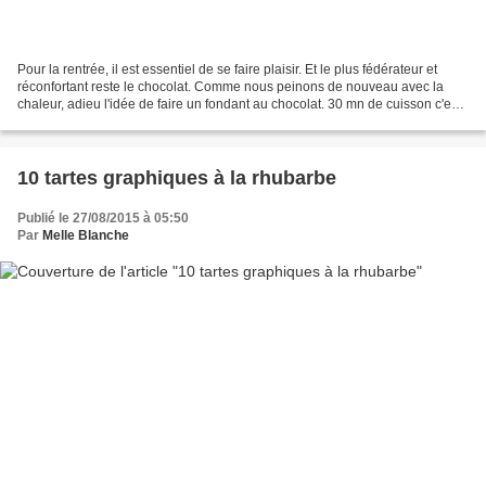
Pour la rentrée, il est essentiel de se faire plaisir. Et le plus fédérateur et
réconfortant reste le chocolat. Comme nous peinons de nouveau avec la
chaleur, adieu l'idée de faire un fondant au chocolat. 30 mn de cuisson c'est
voir grimper encore un...
10 tartes graphiques à la rhubarbe
Publié le 27/08/2015 à 05:50
Par
Melle Blanche