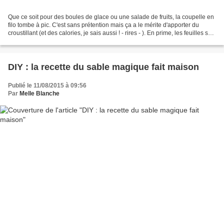
Que ce soit pour des boules de glace ou une salade de fruits, la coupelle en
filo tombe à pic. C'est sans prétention mais ça a le mérite d'apporter du
croustillant (et des calories, je sais aussi ! - rires - ). En prime, les feuilles se
conservent longtemps...
DIY : la recette du sable magique fait maison
Publié le 11/08/2015 à 09:56
Par
Melle Blanche