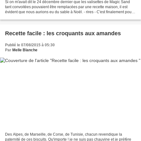
Si on m'avait dit le 24 décembre dernier que les valisettes de Magic Sand
tant convoitées pouvaient être remplacées par une recette maison, il est
évident que nous aurions eu du sable à Noël. - rires - C'est finalement pour
ses 4 ans que notre fille a...
Recette facile : les croquants aux amandes
Publié le 07/08/2015 à 05:30
Par
Melle Blanche
Des Alpes, de Marseille, de Corse, de Tunisie, chacun revendique la
paternité de ces biscuits. Qu'importe ! je ne suis pas chauvine et je préfère