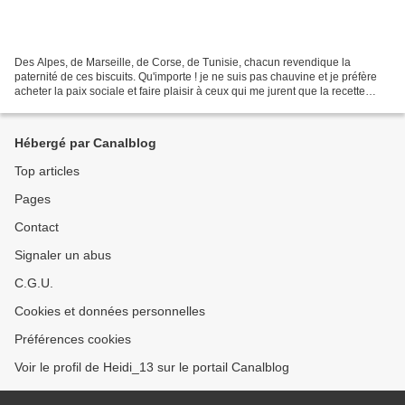
Des Alpes, de Marseille, de Corse, de Tunisie, chacun revendique la
paternité de ces biscuits. Qu'importe ! je ne suis pas chauvine et je préfère
acheter la paix sociale et faire plaisir à ceux qui me jurent que la recette
vient de leurs aïeux. L'essentiel...
Hébergé par Canalblog
Top articles
Pages
Contact
Signaler un abus
C.G.U.
Cookies et données personnelles
Préférences cookies
Voir le profil de Heidi_13 sur le portail Canalblog