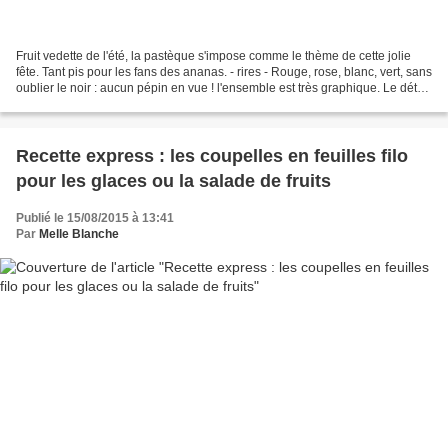
Fruit vedette de l'été, la pastèque s'impose comme le thème de cette jolie
fête. Tant pis pour les fans des ananas. - rires - Rouge, rose, blanc, vert, sans
oublier le noir : aucun pépin en vue ! l'ensemble est très graphique. Le détail
du code couleur...
Recette express : les coupelles en feuilles filo
pour les glaces ou la salade de fruits
Publié le 15/08/2015 à 13:41
Par
Melle Blanche