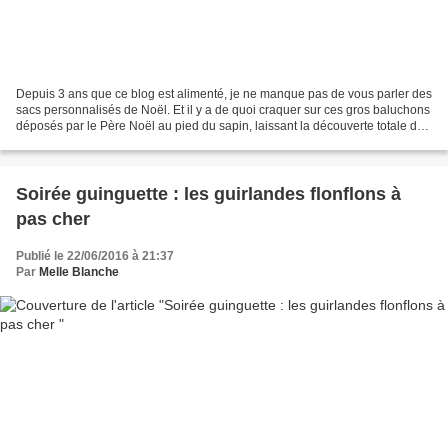
Depuis 3 ans que ce blog est alimenté, je ne manque pas de vous parler des
sacs personnalisés de Noël. Et il y a de quoi craquer sur ces gros baluchons
déposés par le Père Noël au pied du sapin, laissant la découverte totale des
cadeaux aux petits et...
Soirée guinguette : les guirlandes flonflons à
pas cher
Publié le 22/06/2016 à 21:37
Par
Melle Blanche