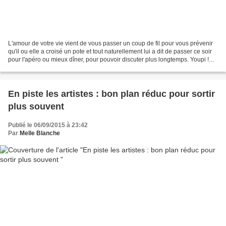
L'amour de votre vie vient de vous passer un coup de fil pour vous prévenir
qu'il ou elle a croisé un pote et tout naturellement lui a dit de passer ce soir
pour l'apéro ou mieux dîner, pour pouvoir discuter plus longtemps. Youpi !
sauf que ce soir vous...
En piste les artistes : bon plan réduc pour sortir
plus souvent
Publié le 06/09/2015 à 23:42
Par
Melle Blanche