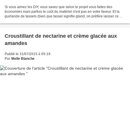
Si vous aimez les DIY, vous savez que selon le projet vous faites des
économies mais parfois le coût du matériel n'est pas en votre faveur. Et la
guirlande de tassels (bien que tassel signifie gland, on préfère laisser ce mot
aux mocassins - rires -)...
Croustillant de nectarine et crème glacée aux
amandes
Publié le 31/07/2015 à 05:19
Par
Melle Blanche