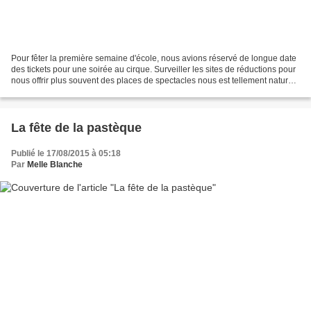
Pour fêter la première semaine d'école, nous avions réservé de longue date
des tickets pour une soirée au cirque. Surveiller les sites de réductions pour
nous offrir plus souvent des places de spectacles nous est tellement naturel
que nous avons déjà...
La fête de la pastèque
Publié le 17/08/2015 à 05:18
Par
Melle Blanche