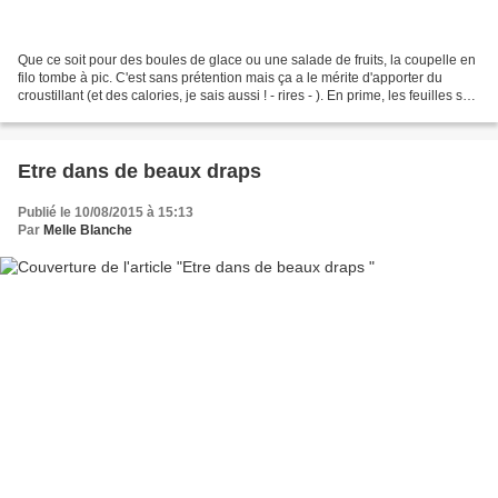
Que ce soit pour des boules de glace ou une salade de fruits, la coupelle en
filo tombe à pic. C'est sans prétention mais ça a le mérite d'apporter du
croustillant (et des calories, je sais aussi ! - rires - ). En prime, les feuilles se
conservent longtemps...
Etre dans de beaux draps
Publié le 10/08/2015 à 15:13
Par
Melle Blanche