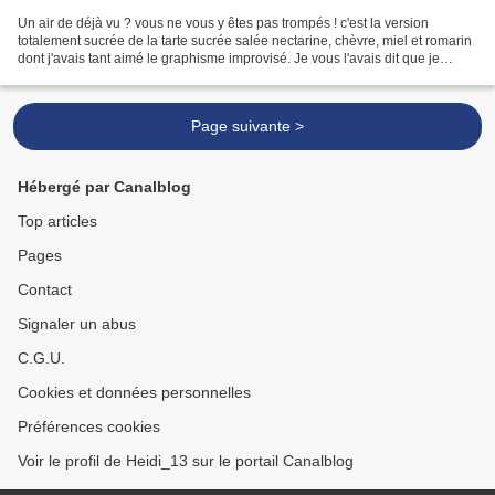
Un air de déjà vu ? vous ne vous y êtes pas trompés ! c'est la version
totalement sucrée de la tarte sucrée salée nectarine, chèvre, miel et romarin
dont j'avais tant aimé le graphisme improvisé. Je vous l'avais dit que je
préparerai la déclinaison sucrée...
Page suivante >
Hébergé par Canalblog
Top articles
Pages
Contact
Signaler un abus
C.G.U.
Cookies et données personnelles
Préférences cookies
Voir le profil de Heidi_13 sur le portail Canalblog