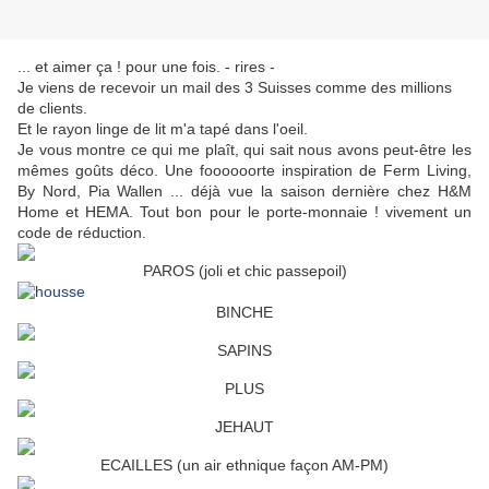
... et aimer ça ! pour une fois. - rires -
Je viens de recevoir un mail des 3 Suisses comme des millions
de clients.
Et le rayon linge de lit m'a tapé dans l'oeil.
Je vous montre ce qui me plaît, qui sait nous avons peut-être les
mêmes goûts déco. Une foooooorte inspiration de Ferm Living,
By Nord, Pia Wallen ... déjà vue la saison dernière chez H&M
Home et HEMA. Tout bon pour le porte-monnaie ! vivement un
code de réduction.
PAROS (joli et chic passepoil)
BINCHE
SAPINS
PLUS
JEHAUT
ECAILLES (un air ethnique façon AM-PM)