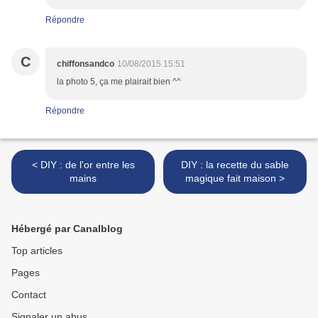
Répondre
C
chiffonsandco
10/08/2015 15:51
la photo 5, ça me plairait bien ^^
Répondre
< DIY : de l'or entre les
DIY : la recette du sable
mains
magique fait maison >
Hébergé par Canalblog
Top articles
Pages
Contact
Signaler un abus