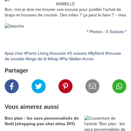
MABELLE
Bon, moi je dois me trouver une excuse pour justifier l'achat de
draps et housses de coussin. Des mites ? ça peut le faire ? - rires
-
* Photos -
3 Suisses
*
#pas cher
#Ferm Living
#coussin
#3 suisses
#ByNord
#housse
de couette
#linge de lit
#drap
#Pia Wallen
#croix
Partager
Vous aimerez aussi
Bon plan : les sacs personnalisés de
Noël (shopping pas cher et/ou DIY)