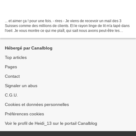
... et aimer ça ! pour une fois. - rires - Je viens de recevoir un mail des 3
Suisses comme des millions de clients. Et le rayon linge de lit m'a tapé dans
l'oeil. Je vous montre ce qui me plaît, qui sait nous avons peut-être les
mêmes goûts déco. Une...
Hébergé par Canalblog
Top articles
Pages
Contact
Signaler un abus
C.G.U.
Cookies et données personnelles
Préférences cookies
Voir le profil de Heidi_13 sur le portail Canalblog