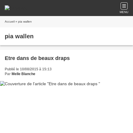
MENU
Accueil
» pia wallen
pia wallen
Etre dans de beaux draps
Publié le 10/08/2015 à 15:13
Par
Melle Blanche