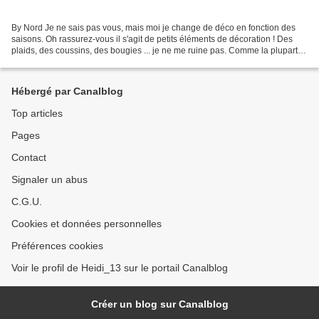
By Nord Je ne sais pas vous, mais moi je change de déco en fonction des
saisons. Oh rassurez-vous il s'agit de petits éléments de décoration ! Des
plaids, des coussins, des bougies ... je ne me ruine pas. Comme la plupart
d'entre vous je l'imagine, j'ai...
Hébergé par Canalblog
Top articles
Pages
Contact
Signaler un abus
C.G.U.
Cookies et données personnelles
Préférences cookies
Voir le profil de Heidi_13 sur le portail Canalblog
Créer un blog sur Canalblog