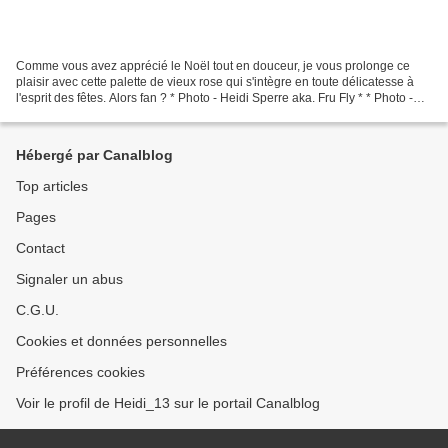
Comme vous avez apprécié le Noël tout en douceur, je vous prolonge ce
plaisir avec cette palette de vieux rose qui s'intègre en toute délicatesse à
l'esprit des fêtes. Alors fan ? * Photo - Heidi Sperre aka. Fru Fly * * Photo -
source non connue * * Photo...
Hébergé par Canalblog
Top articles
Pages
Contact
Signaler un abus
C.G.U.
Cookies et données personnelles
Préférences cookies
Voir le profil de Heidi_13 sur le portail Canalblog