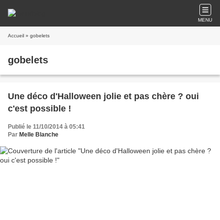
MENU
Accueil
» gobelets
gobelets
Une déco d'Halloween jolie et pas chère ? oui
c'est possible !
Publié le 11/10/2014 à 05:41
Par
Melle Blanche