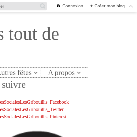
Connexion
+
Créer mon blog
s tout de
utres fêtes
A propos
suivre