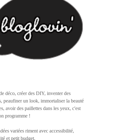
de déco, créer des DIY, inventer des
s, peaufiner un look, immortaliser la beauté
es, avoir des paillettes dans les yeux, c'est
on programme !
 idées variées riment avec accessibilité,
ité et petit budget.