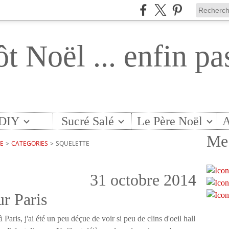
ôt Noël ... enfin pa
DIY
Sucré Salé
Le Père Noël
A
Me 
TE
>
CATEGORIES
>
SQUELETTE
31 octobre 2014
r Paris
Paris, j'ai été un peu déçue de voir si peu de clins d'oeil hall