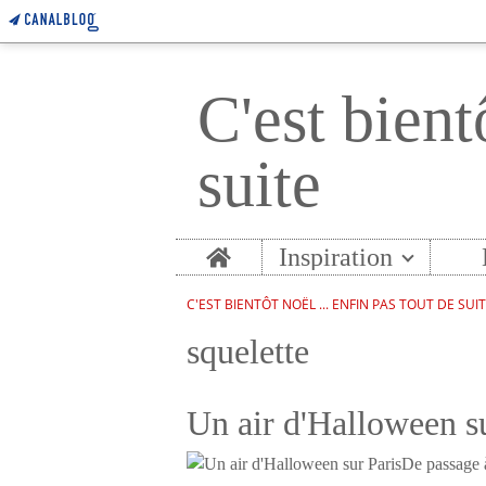
C'est bient
suite
Home
Inspiration
C'EST BIENTÔT NOËL ... ENFIN PAS TOUT DE SUI
squelette
Un air d'Halloween su
De passage à 