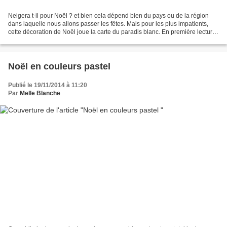
Neigera t-il pour Noël ? et bien cela dépend bien du pays ou de la région
dans laquelle nous allons passer les fêtes. Mais pour les plus impatients,
cette décoration de Noël joue la carte du paradis blanc. En première lecture,
cette épuration assumée...
Noël en couleurs pastel
Publié le 19/11/2014 à 11:20
Par
Melle Blanche