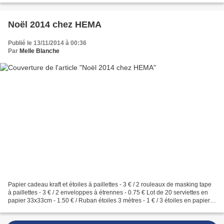
Noël 2014 chez HEMA
Publié le 13/11/2014 à 00:36
Par
Melle Blanche
Papier cadeau kraft et étoiles à paillettes - 3 € / 2 rouleaux de masking tape
à paillettes - 3 € / 2 enveloppes à étrennes - 0.75 € Lot de 20 serviettes en
papier 33x33cm - 1.50 € / Ruban étoiles 3 mètres - 1 € / 3 étoiles en papier -
1.50 € HEMA c'est...