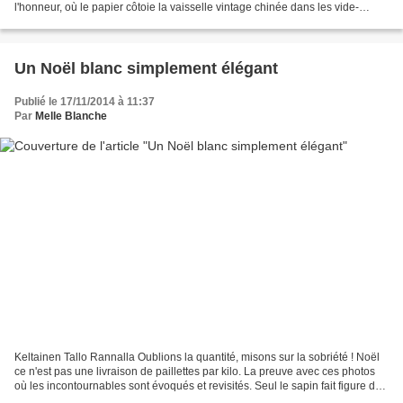
l'honneur, où le papier côtoie la vaisselle vintage chinée dans les vide-
greniers de l'été. Un condensé de...
Un Noël blanc simplement élégant
Publié le 17/11/2014 à 11:37
Par
Melle Blanche
Keltainen Tallo Rannalla Oublions la quantité, misons sur la sobriété ! Noël
ce n'est pas une livraison de paillettes par kilo. La preuve avec ces photos
où les incontournables sont évoqués et revisités. Seul le sapin fait figure de
résistant et se voit...