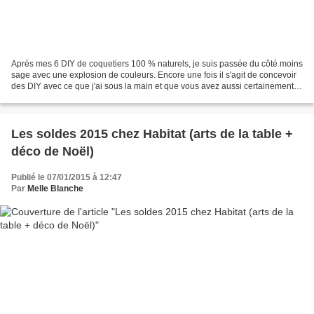
Après mes 6 DIY de coquetiers 100 % naturels, je suis passée du côté moins
sage avec une explosion de couleurs. Encore une fois il s'agit de concevoir
des DIY avec ce que j'ai sous la main et que vous avez aussi certainement,
inutile de dépenser plus,...
Les soldes 2015 chez Habitat (arts de la table +
déco de Noël)
Publié le 07/01/2015 à 12:47
Par
Melle Blanche