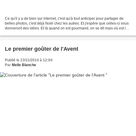
Ce qu'il y a de bien sur internet, c'est qu'à tout anticiper pour partager de
belles photos, c'est déjà Noël chez les autres. Et j'espère que celles-ci vous
donneront des idées. Et là quand on est gourmand, on se dit mais où est la
bûche ? - rires - *...
Le premier goûter de l'Avent
Publié le 23/11/2014 à 12:04
Par
Melle Blanche