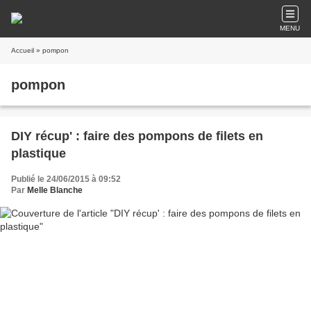
MENU
Accueil
» pompon
pompon
DIY récup' : faire des pompons de filets en
plastique
Publié le 24/06/2015 à 09:52
Par
Melle Blanche