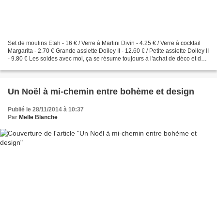
Set de moulins Etah - 16 € / Verre à Martini Divin - 4.25 € / Verre à cocktail
Margarita - 2.70 € Grande assiette Doiley II - 12.60 € / Petite assiette Doiley II
- 9.80 € Les soldes avec moi, ça se résume toujours à l'achat de déco et de
vaisselle. Je...
Un Noël à mi-chemin entre bohème et design
Publié le 28/11/2014 à 10:37
Par
Melle Blanche