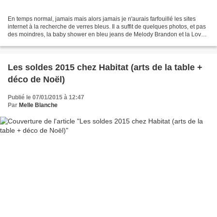
En temps normal, jamais mais alors jamais je n'aurais farfouillé les sites
internet à la recherche de verres bleus. Il a suffit de quelques photos, et pas
des moindres, la baby shower en bleu jeans de Melody Brandon et la Love
ETC dont vous retrouvez...
Les soldes 2015 chez Habitat (arts de la table +
déco de Noël)
Publié le 07/01/2015 à 12:47
Par
Melle Blanche