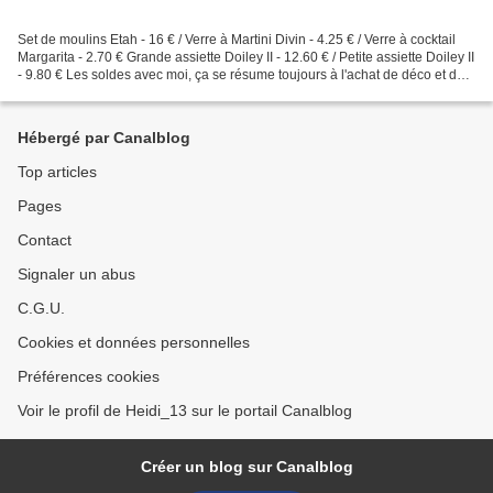
Set de moulins Etah - 16 € / Verre à Martini Divin - 4.25 € / Verre à cocktail
Margarita - 2.70 € Grande assiette Doiley II - 12.60 € / Petite assiette Doiley II
- 9.80 € Les soldes avec moi, ça se résume toujours à l'achat de déco et de
vaisselle. Je...
Hébergé par Canalblog
Top articles
Pages
Contact
Signaler un abus
C.G.U.
Cookies et données personnelles
Préférences cookies
Voir le profil de Heidi_13 sur le portail Canalblog
Créer un blog sur Canalblog