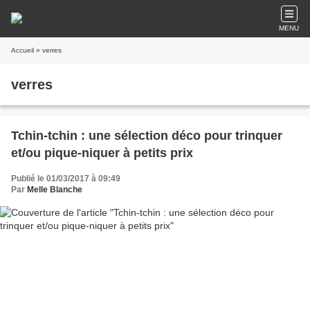
MENU
Accueil
» verres
verres
Tchin-tchin : une sélection déco pour trinquer
et/ou pique-niquer à petits prix
Publié le 01/03/2017 à 09:49
Par
Melle Blanche