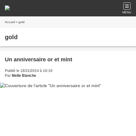
MENU
Accueil
» gold
gold
Un anniversaire or et mint
Publié le 18/11/2014 à 10:10
Par
Melle Blanche