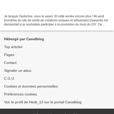
Je languis l'automne, vous le savez. Et cette année encore plus ! Mi-août
Dorothée du site de vente de créations uniques et artisanales Dawanda me
demandait si je souhaitais participer à la promotion du mois du DIY. J'ai
évidemment répondu à l'appel,...
Hébergé par Canalblog
Top articles
Pages
Contact
Signaler un abus
C.G.U.
Cookies et données personnelles
Préférences cookies
Voir le profil de Heidi_13 sur le portail Canalblog