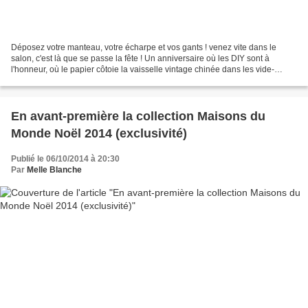
Déposez votre manteau, votre écharpe et vos gants ! venez vite dans le
salon, c'est là que se passe la fête ! Un anniversaire où les DIY sont à
l'honneur, où le papier côtoie la vaisselle vintage chinée dans les vide-
greniers de l'été. Un condensé de...
En avant-première la collection Maisons du
Monde Noël 2014 (exclusivité)
Publié le 06/10/2014 à 20:30
Par
Melle Blanche