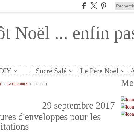
ôt Noël ... enfin pa
DIY
Sucré Salé
Le Père Noël
A
Me 
TE
>
CATEGORIES
>
GRATUIT
29 septembre 2017
ures d'enveloppes pour les
itations