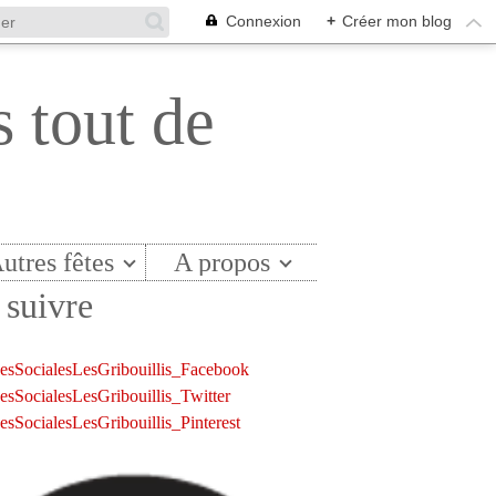
Connexion
+
Créer mon blog
s tout de
utres fêtes
A propos
suivre