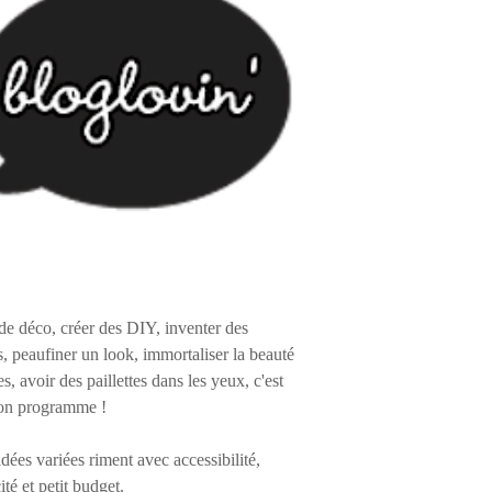
de déco, créer des DIY, inventer des
s, peaufiner un look, immortaliser la beauté
es, avoir des paillettes dans les yeux, c'est
on programme !
 idées variées riment avec accessibilité,
ité et petit budget.