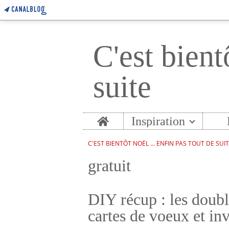
C'est bient
suite
Home
Inspiration
C'EST BIENTÔT NOËL ... ENFIN PAS TOUT DE SUI
gratuit
DIY récup : les doubl
cartes de voeux et inv