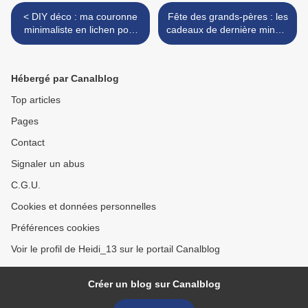
< DIY déco : ma couronne
Fête des grands-pères : les
minimaliste en lichen pour
cadeaux de dernière minute
fêter l'automne
>
Hébergé par Canalblog
Top articles
Pages
Contact
Signaler un abus
C.G.U.
Cookies et données personnelles
Préférences cookies
Voir le profil de Heidi_13 sur le portail Canalblog
Créer un blog sur Canalblog