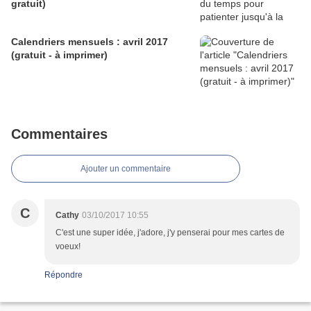
gratuit)
Calendriers mensuels : avril 2017
(gratuit - à imprimer)
Commentaires
Ajouter un commentaire
C
Cathy
03/10/2017 10:55
C'est une super idée, j'adore, j'y penserai pour mes cartes de
voeux!
Répondre