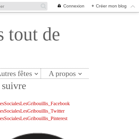
Connexion
+
Créer mon blog
s tout de
utres fêtes
A propos
suivre