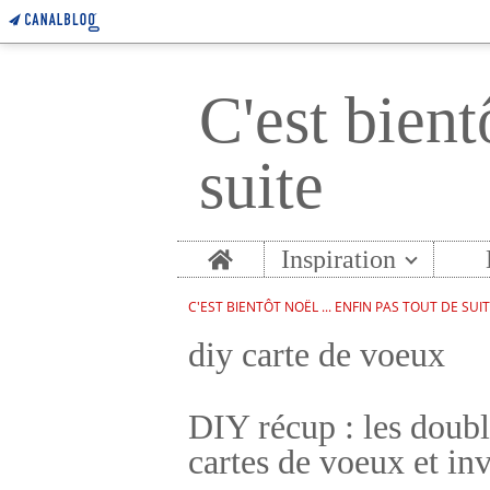
C'est bient
suite
Home
Inspiration
C'EST BIENTÔT NOËL ... ENFIN PAS TOUT DE SUI
diy carte de voeux
DIY récup : les doubl
cartes de voeux et inv