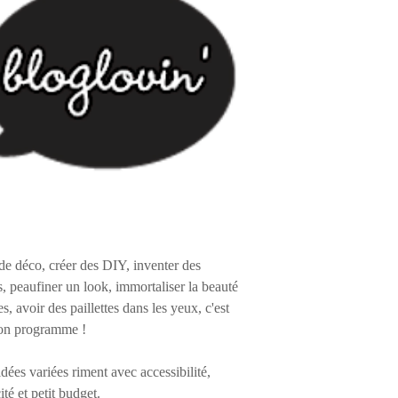
de déco, créer des DIY, inventer des
s, peaufiner un look, immortaliser la beauté
es, avoir des paillettes dans les yeux, c'est
on programme !
 idées variées riment avec accessibilité,
ité et petit budget.