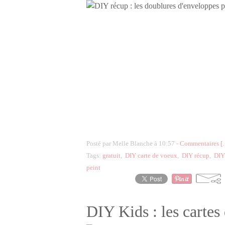
Posté par Melle Blanche à 10:57 -
Commentaires [
Tags:
gratuit
,
DIY carte de voeux
,
DIY récup
,
DIY
peint
DIY Kids : les cartes