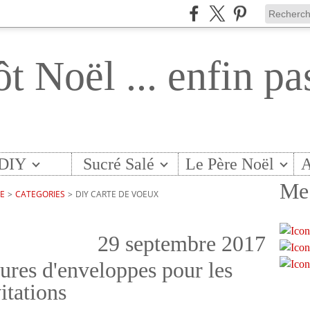
ôt Noël ... enfin pa
DIY
Sucré Salé
Le Père Noël
A
Me 
TE
>
CATEGORIES
>
DIY CARTE DE VOEUX
29 septembre 2017
ures d'enveloppes pour les
itations