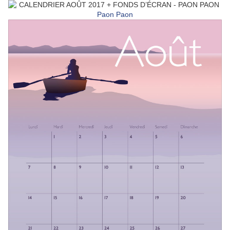
Paon Paon