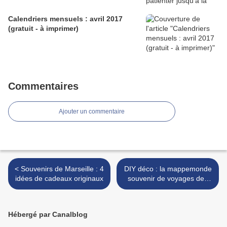
Calendriers mensuels : avril 2017
(gratuit - à imprimer)
Commentaires
Ajouter un commentaire
< Souvenirs de Marseille : 4
DIY déco : la mappemonde
idées de cadeaux originaux
souvenir de voyages des
globe-trotters >
Hébergé par Canalblog