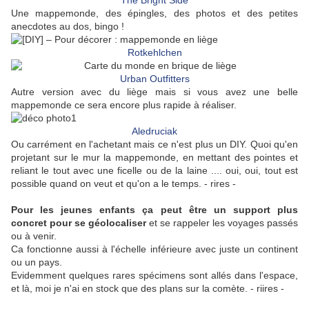
Une mappemonde, des épingles, des photos et des petites
anecdotes au dos, bingo !
Rotkehlchen
Urban Outfitters
Autre version avec du liège mais si vous avez une belle
mappemonde ce sera encore plus rapide à réaliser.
Aledruciak
Ou carrément en l'achetant mais ce n'est plus un DIY. Quoi qu'en
projetant sur le mur la mappemonde, en mettant des pointes et
reliant le tout avec une ficelle ou de la laine .... oui, oui, tout est
possible quand on veut et qu'on a le temps. - rires -
Pour les jeunes enfants ça peut être un support plus
concret pour se géolocaliser
et se rappeler les voyages passés
ou à venir.
Ca fonctionne aussi à l'échelle inférieure avec juste un continent
ou un pays.
Evidemment quelques rares spécimens sont allés dans l'espace,
et là, moi je n'ai en stock que des plans sur la comète. - riires -