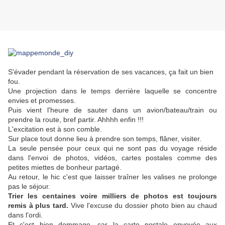
S'évader pendant la réservation de ses vacances, ça fait un bien
fou.
Une projection dans le temps derrière laquelle se concentre
envies et promesses.
Puis vient l'heure de sauter dans un avion/bateau/train ou
prendre la route, bref partir. Ahhhh enfin !!!
L'excitation est à son comble.
Sur place tout donne lieu à prendre son temps, flâner, visiter.
La seule pensée pour ceux qui ne sont pas du voyage réside
dans l'envoi de photos, vidéos, cartes postales comme des
petites miettes de bonheur partagé.
Au retour, le hic c'est que laisser traîner les valises ne prolonge
pas le séjour.
Trier les centaines voire milliers de photos est toujours
remis à plus tard.
Vive l'excuse du dossier photo bien au chaud
dans l'ordi.
Et c'est bien dommage, car la carte postale envoyée aux