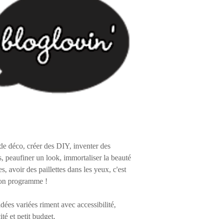
de déco, créer des DIY, inventer des
s, peaufiner un look, immortaliser la beauté
es, avoir des paillettes dans les yeux, c'est
on programme !
 idées variées riment avec accessibilité,
ité et petit budget.