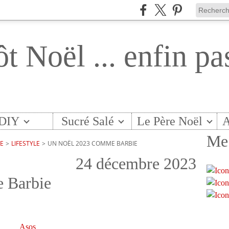
ôt Noël ... enfin pa
DIY
Sucré Salé
Le Père Noël
A
Me 
TE
>
LIFESTYLE
>
UN NOËL 2023 COMME BARBIE
24 décembre 2023
 Barbie
Asos