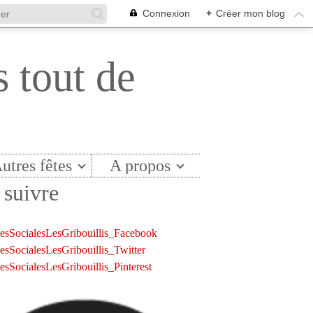
Connexion
+
Créer mon blog
s tout de
utres fêtes
A propos
suivre