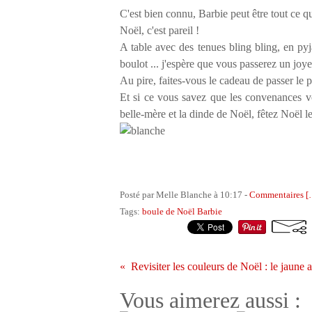
C'est bien connu, Barbie peut être tout ce q
Noël, c'est pareil !
A table avec des tenues bling bling, en py
boulot ... j'espère que vous passerez un jo
Au pire, faites-vous le cadeau de passer le
Et si ce vous savez que les convenances vo
belle-mère et la dinde de Noël, fêtez Noël le
Posté par Melle Blanche à 10:17 -
Commentaires [
Tags:
boule de Noël Barbie
Revisiter les couleurs de Noël : le jaune
Vous aimerez aussi :