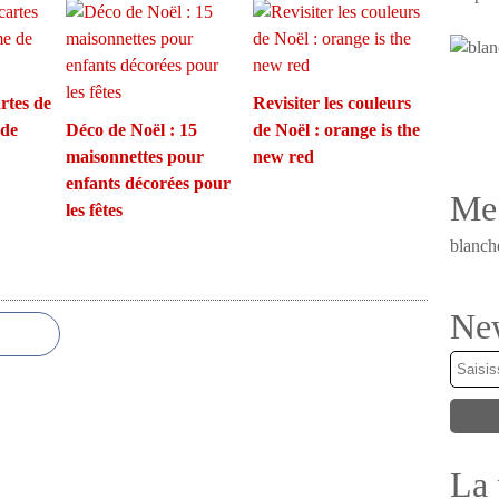
rtes de
Revisiter les couleurs
 de
Déco de Noël : 15
de Noël : orange is the
maisonnettes pour
new red
enfants décorées pour
Me 
les fêtes
blanch
New
La 