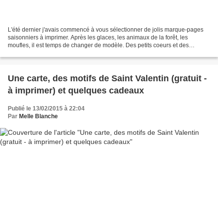
L'été dernier j'avais commencé à vous sélectionner de jolis marque-pages
saisonniers à imprimer. Après les glaces, les animaux de la forêt, les
moufles, il est temps de changer de modèle. Des petits coeurs et des
graphismes naïfs, à vous de choisir votre...
Une carte, des motifs de Saint Valentin (gratuit -
à imprimer) et quelques cadeaux
Publié le 13/02/2015 à 22:04
Par
Melle Blanche