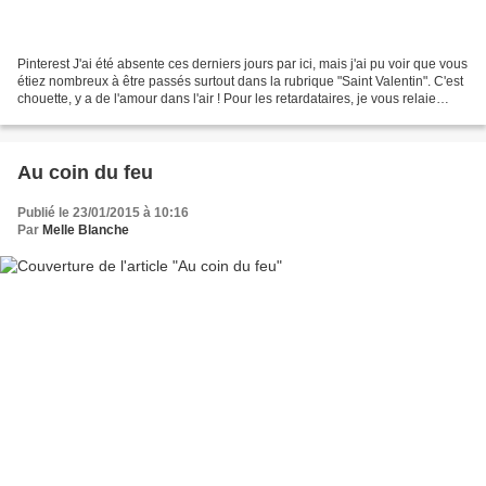
Pinterest J'ai été absente ces derniers jours par ici, mais j'ai pu voir que vous
étiez nombreux à être passés surtout dans la rubrique "Saint Valentin". C'est
chouette, y a de l'amour dans l'air ! Pour les retardataires, je vous relaie
quelques créations...
Au coin du feu
Publié le 23/01/2015 à 10:16
Par
Melle Blanche