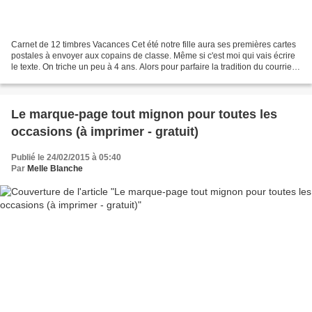
Carnet de 12 timbres Vacances Cet été notre fille aura ses premières cartes
postales à envoyer aux copains de classe. Même si c'est moi qui vais écrire
le texte. On triche un peu à 4 ans. Alors pour parfaire la tradition du courrier
de l'été, on a fait...
Le marque-page tout mignon pour toutes les
occasions (à imprimer - gratuit)
Publié le 24/02/2015 à 05:40
Par
Melle Blanche