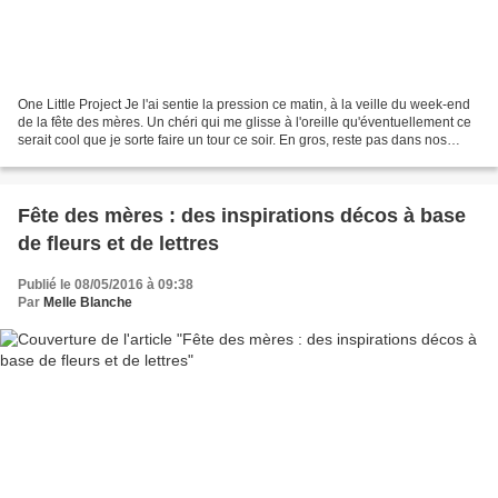
One Little Project Je l'ai sentie la pression ce matin, à la veille du week-end
de la fête des mères. Un chéri qui me glisse à l'oreille qu'éventuellement ce
serait cool que je sorte faire un tour ce soir. En gros, reste pas dans nos
pattes, on a une...
Fête des mères : des inspirations décos à base
de fleurs et de lettres
Publié le 08/05/2016 à 09:38
Par
Melle Blanche