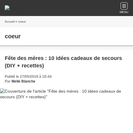
MENU
Accueil
» coeur
coeur
Fête des mères : 10 idées cadeaux de secours
(DIY + recettes)
Publié le 27/05/2016 à 10:44
Par
Melle Blanche