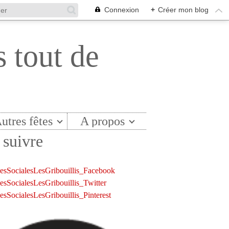
Connexion
+
Créer mon blog
s tout de
utres fêtes
A propos
suivre