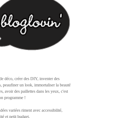
de déco, créer des DIY, inventer des
s, peaufiner un look, immortaliser la beauté
es, avoir des paillettes dans les yeux, c'est
on programme !
 idées variées riment avec accessibilité,
ité et petit budget.