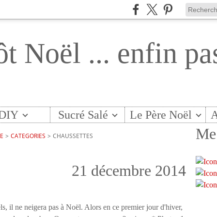
ôt Noël ... enfin pa
DIY
Sucré Salé
Le Père Noël
A
Me 
TE
>
CATEGORIES
>
CHAUSSETTES
21 décembre 2014
, il ne neigera pas à Noël. Alors en ce premier jour d'hiver,