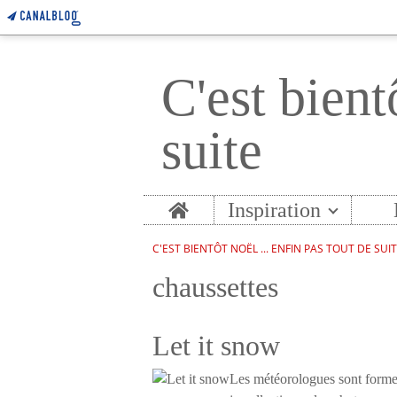
C'est bient
suite
Home
Inspiration
C'EST BIENTÔT NOËL ... ENFIN PAS TOUT DE SUI
chaussettes
Let it snow
Les météorologues sont formels