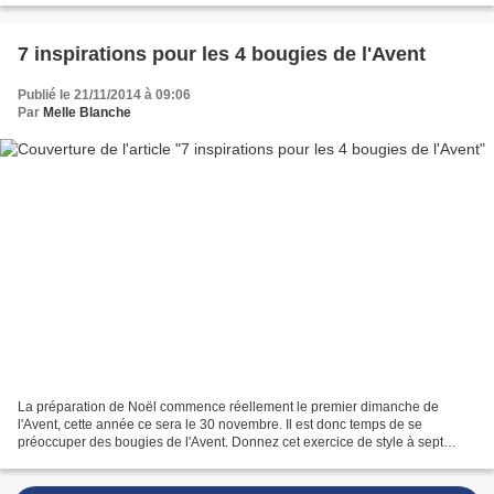
7 inspirations pour les 4 bougies de l'Avent
Publié le 21/11/2014 à 09:06
Par
Melle Blanche
La préparation de Noël commence réellement le premier dimanche de
l'Avent, cette année ce sera le 30 novembre. Il est donc temps de se
préoccuper des bougies de l'Avent. Donnez cet exercice de style à sept
créatives, directrices artitiques, set designers,...