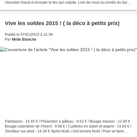
chocolat chaud et écouter le feu qui crépite. Loin de nous la corvée du bois.
Tout juste le plaisir de déposer...
Vive les soldes 2015 ! ( la déco à petits prix)
Publié le 07/01/2015 à 11:36
Par
Melle Blanche
Paillasson - 14.45 € / Présentoir à gâteau - 9.52 € / Bougie maison - 12.95 €
Bougie calendrier de l'Avent - 9.68 € / Cuillères en laiton et argent - 14.93 € /
Serviteur sur pied - 14.34 € Après Noël, c'est encore Noël ! Pour se faire
plaisir ou pour...