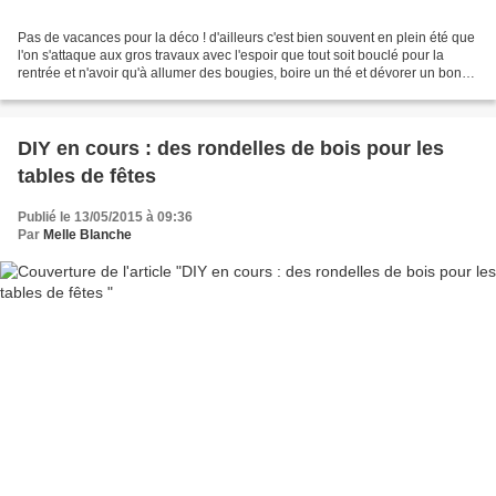
Pas de vacances pour la déco ! d'ailleurs c'est bien souvent en plein été que
l'on s'attaque aux gros travaux avec l'espoir que tout soit bouclé pour la
rentrée et n'avoir qu'à allumer des bougies, boire un thé et dévorer un bon
crumble aux pommes. Et...
DIY en cours : des rondelles de bois pour les
tables de fêtes
Publié le 13/05/2015 à 09:36
Par
Melle Blanche