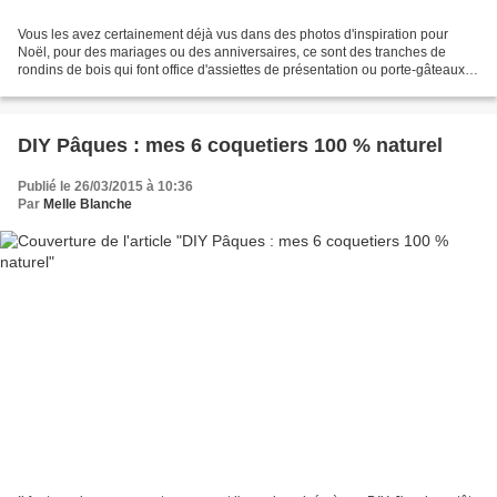
Vous les avez certainement déjà vus dans des photos d'inspiration pour
Noël, pour des mariages ou des anniversaires, ce sont des tranches de
rondins de bois qui font office d'assiettes de présentation ou porte-gâteaux.
Depuis trois ans, je tanne mon père...
DIY Pâques : mes 6 coquetiers 100 % naturel
Publié le 26/03/2015 à 10:36
Par
Melle Blanche