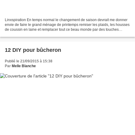
Linxspiration En temps normal le changement de saison devrait me donner
envie de faire le grand ménage de printemps remiser les plaids, les housses
de coussin en laine et remplacer tout ce beau monde par des touches
légères, du pastel. Sauf que l'hiver...
12 DIY pour bûcheron
Publié le 21/09/2015 à 15:38
Par
Melle Blanche