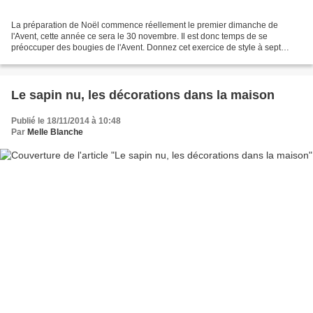
La préparation de Noël commence réellement le premier dimanche de
l'Avent, cette année ce sera le 30 novembre. Il est donc temps de se
préoccuper des bougies de l'Avent. Donnez cet exercice de style à sept
créatives, directrices artitiques, set designers,...
Le sapin nu, les décorations dans la maison
Publié le 18/11/2014 à 10:48
Par
Melle Blanche