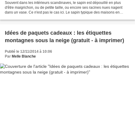
Souvent dans les intérieurs scandinaves, le sapin est dépouillé en plus
d'être maigrichon, ou de petite taille, ou encore ses racines nues nagent
dans un vase. Ce n'est pas le cas ici. Le sapin typique des maisons en
France, le voici. Mais il n'est pas...
Idées de paquets cadeaux : les étiquettes
montagnes sous la neige (gratuit - à imprimer)
Publié le 12/11/2014 à 10:06
Par
Melle Blanche