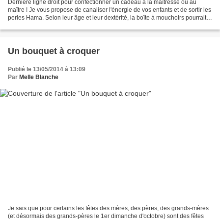
Dernière ligne droit pour confectionner un cadeau à la maîtresse ou au
maître ! Je vous propose de canaliser l'énergie de vos enfants et de sortir les
perles Hama. Selon leur âge et leur dextérité, la boîte à mouchoirs pourrait
bien les tenter. Vous trouverez...
Un bouquet à croquer
Publié le 13/05/2014 à 13:09
Par
Melle Blanche
Je sais que pour certains les fêtes des mères, des pères, des grands-mères
(et désormais des grands-pères le 1er dimanche d'octobre) sont des fêtes