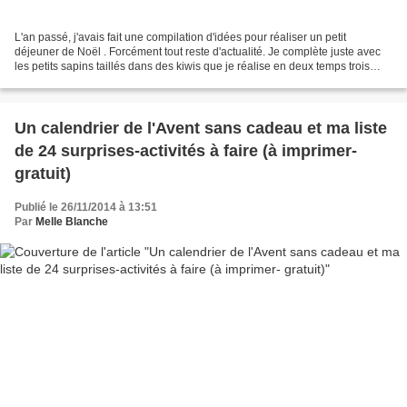
L'an passé, j'avais fait une compilation d'idées pour réaliser un petit
déjeuner de Noël . Forcément tout reste d'actualité. Je complète juste avec
les petits sapins taillés dans des kiwis que je réalise en deux temps trois
mouvements. Il ne s'agit que...
Un calendrier de l'Avent sans cadeau et ma liste
de 24 surprises-activités à faire (à imprimer-
gratuit)
Publié le 26/11/2014 à 13:51
Par
Melle Blanche