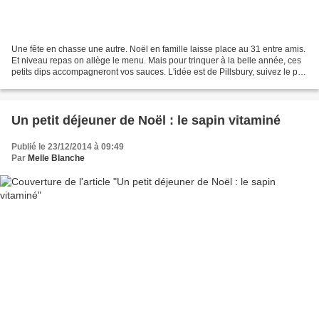
Une fête en chasse une autre. Noël en famille laisse place au 31 entre amis.
Et niveau repas on allège le menu. Mais pour trinquer à la belle année, ces
petits dips accompagneront vos sauces. L'idée est de Pillsbury, suivez le pas
à pas. Bons préparatifs...
Un petit déjeuner de Noël : le sapin vitaminé
Publié le 23/12/2014 à 09:49
Par
Melle Blanche