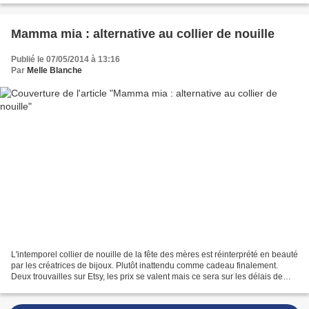
Mamma mia : alternative au collier de nouille
Publié le 07/05/2014 à 13:16
Par
Melle Blanche
L'intemporel collier de nouille de la fête des mères est réinterprété en beauté
par les créatrices de bijoux. Plutôt inattendu comme cadeau finalement.
Deux trouvailles sur Etsy, les prix se valent mais ce sera sur les délais de
livraison que cela risque...