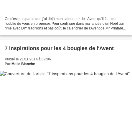
Ce n'est pas parce que j'ai déjà mon calendrier de l'Avent qu'il faut que
j'oublie de vous en proposer. Pour continuer dans ma lancée d'un Noël qui
rime avec DIY, traditions et bas coût, le calendrier de l'Avent de Mr Printable
est simplement parfait....
7 inspirations pour les 4 bougies de l'Avent
Publié le 21/11/2014 à 09:06
Par
Melle Blanche