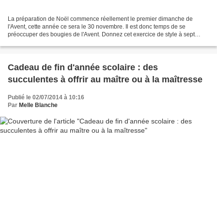
La préparation de Noël commence réellement le premier dimanche de
l'Avent, cette année ce sera le 30 novembre. Il est donc temps de se
préoccuper des bougies de l'Avent. Donnez cet exercice de style à sept
créatives, directrices artitiques, set designers,...
Cadeau de fin d'année scolaire : des
succulentes à offrir au maître ou à la maîtresse
Publié le 02/07/2014 à 10:16
Par
Melle Blanche