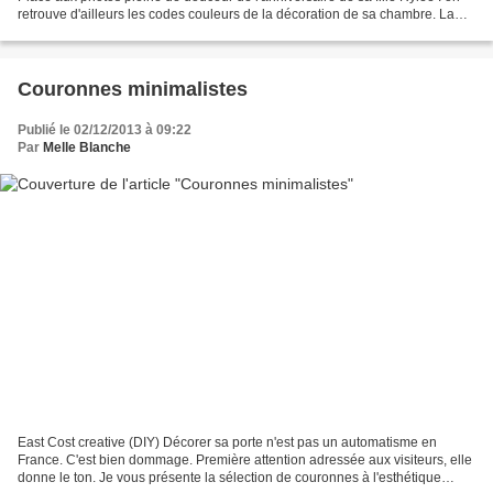
retrouve d'ailleurs les codes couleurs de la décoration de sa chambre. La
preuve qu'on peut fêter...
Couronnes minimalistes
Publié le 02/12/2013 à 09:22
Par
Melle Blanche
East Cost creative (DIY) Décorer sa porte n'est pas un automatisme en
France. C'est bien dommage. Première attention adressée aux visiteurs, elle
donne le ton. Je vous présente la sélection de couronnes à l'esthétique