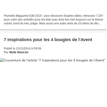
Plumetis Magazine Edit 2019 : pour découvrir d'autres idées, retrouvez 7 DIY
pour créer des activités pour les kids avec trois fois rien toujours sur le thème
océan, bord de mer, plage. Mais aussi une autre série de 20 idées de déco
et DIY esprit bord...
7 inspirations pour les 4 bougies de l'Avent
Publié le 21/11/2014 à 09:06
Par
Melle Blanche