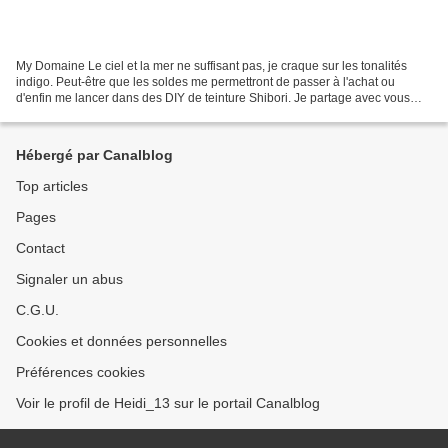
My Domaine Le ciel et la mer ne suffisant pas, je craque sur les tonalités
indigo. Peut-être que les soldes me permettront de passer à l'achat ou
d'enfin me lancer dans des DIY de teinture Shibori. Je partage avec vous
mes coups de coeur. Coussin Goreng...
Hébergé par Canalblog
Top articles
Pages
Contact
Signaler un abus
C.G.U.
Cookies et données personnelles
Préférences cookies
Voir le profil de Heidi_13 sur le portail Canalblog