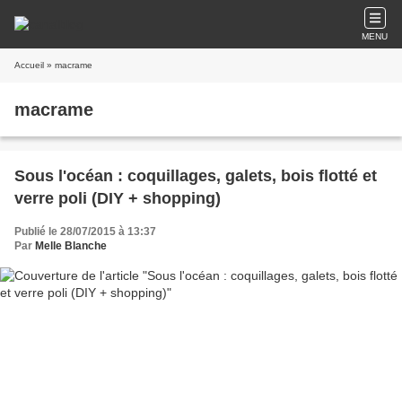
MENU
Accueil
» macrame
macrame
Sous l'océan : coquillages, galets, bois flotté et
verre poli (DIY + shopping)
Publié le 28/07/2015 à 13:37
Par
Melle Blanche