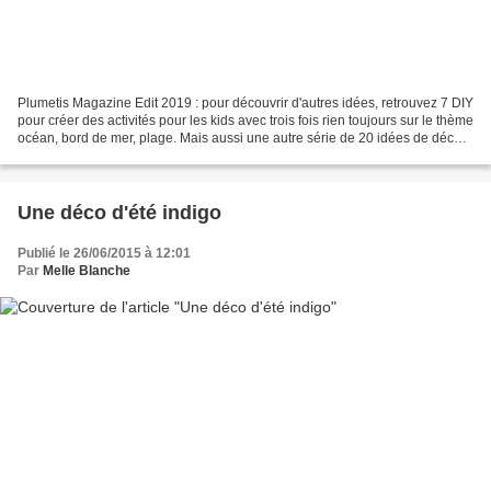
Plumetis Magazine Edit 2019 : pour découvrir d'autres idées, retrouvez 7 DIY
pour créer des activités pour les kids avec trois fois rien toujours sur le thème
océan, bord de mer, plage. Mais aussi une autre série de 20 idées de déco
et DIY esprit bord...
Une déco d'été indigo
Publié le 26/06/2015 à 12:01
Par
Melle Blanche