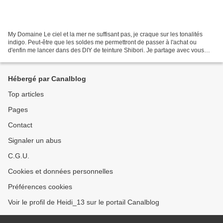
My Domaine Le ciel et la mer ne suffisant pas, je craque sur les tonalités
indigo. Peut-être que les soldes me permettront de passer à l'achat ou
d'enfin me lancer dans des DIY de teinture Shibori. Je partage avec vous
mes coups de coeur. Coussin Goreng...
Hébergé par Canalblog
Top articles
Pages
Contact
Signaler un abus
C.G.U.
Cookies et données personnelles
Préférences cookies
Voir le profil de Heidi_13 sur le portail Canalblog