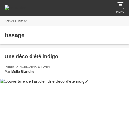
MENU
Accueil
» tissage
tissage
Une déco d'été indigo
Publié le 26/06/2015 à 12:01
Par
Melle Blanche