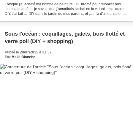
Lorsque j'ai acheté ma bombe de peinture Or Chromé pour relooker nos
lettres aimantées, je savais que j'amortirais l'achat en la vidant lors d'autres
DIY. J'ai fait ce DIY dans le jardin de mes parents, et ça m'a d'ailleurs bien
démangé de relooker leur...
Sous l'océan : coquillages, galets, bois flotté et
verre poli (DIY + shopping)
Publié le 28/07/2015 à 13:37
Par
Melle Blanche