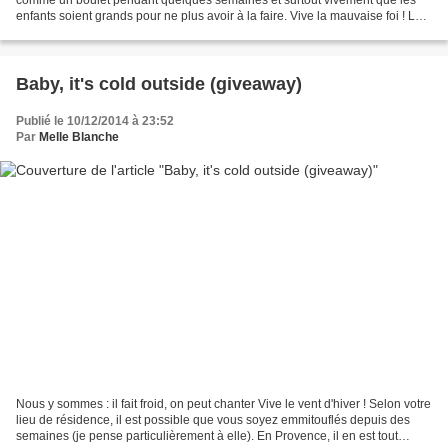
enfants soient grands pour ne plus avoir à la faire. Vive la mauvaise foi ! La
preuve en images que l'on...
Baby, it's cold outside (giveaway)
Publié le 10/12/2014 à 23:52
Par
Melle Blanche
Nous y sommes : il fait froid, on peut chanter Vive le vent d'hiver ! Selon votre
lieu de résidence, il est possible que vous soyez emmitouflés depuis des
semaines (je pense particulièrement à elle). En Provence, il en est tout