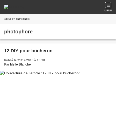
MENU
Accueil
» photophore
photophore
12 DIY pour bûcheron
Publié le 21/09/2015 à 15:38
Par
Melle Blanche