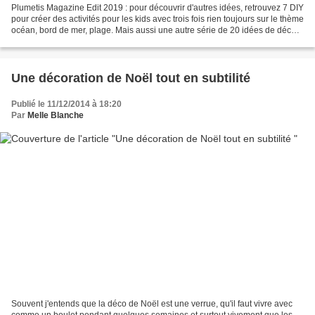
Plumetis Magazine Edit 2019 : pour découvrir d'autres idées, retrouvez 7 DIY
pour créer des activités pour les kids avec trois fois rien toujours sur le thème
océan, bord de mer, plage. Mais aussi une autre série de 20 idées de déco
et DIY esprit bord...
Une décoration de Noël tout en subtilité
Publié le 11/12/2014 à 18:20
Par
Melle Blanche
Souvent j'entends que la déco de Noël est une verrue, qu'il faut vivre avec
comme un boulet pendant quelques semaines et surtout vivement que les