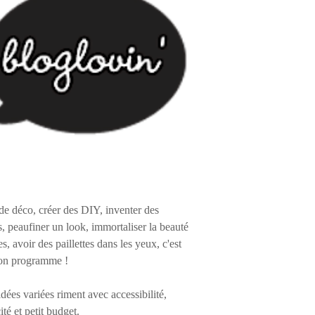
de déco, créer des DIY, inventer des
s, peaufiner un look, immortaliser la beauté
es, avoir des paillettes dans les yeux, c'est
on programme !
 idées variées riment avec accessibilité,
ité et petit budget.