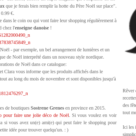
oux
que je ferais bien remplir la hotte du Père Noël sur place".
 0.99 €.
e dans le coin ou qui vont faire leur shopping régulièrement à
 chez l'
enseigne danoise
!
Rêver 
recette
des fêt
ures de boutiques
Sostrene Grenes
en province en 2015.
tout m
éo pour faire une jolie déco de Noël
. Si vous voulez en voir
 si vous avez un(e) ami(e) qui peut faire le shopping pour
Ici les
etite idée pour trouver quelqu'un. : )
simplic