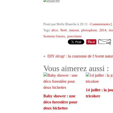
Posté par Melle Blanche à 20:11 -
Commentaires [
Tags:
déco
,
Noël
,
maison
,
photophore
,
2014
,
éto
Sostrene Grenes
,
porcelaine
Vous aimerez aussi :
14 juillet : la j
Baby shower : une
tricolore
déco forestière pour
deux bichettes