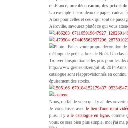
de-France,
une déco canon, des prix si d
Un exemple ? le rouleau de papier cadeau à
Alors pour celles et ceux qui sont de passag
Aéroville, savourez plutôt ce qui vous attend
Nous, on fait le voeu qu'il y ait des ouvert
Je vous laisse avec
le lien d'une mini vid
plus, il y a
le catalogue en ligne
, comme ça
vous, ce sera bien plus simple, moi j'ai ma p