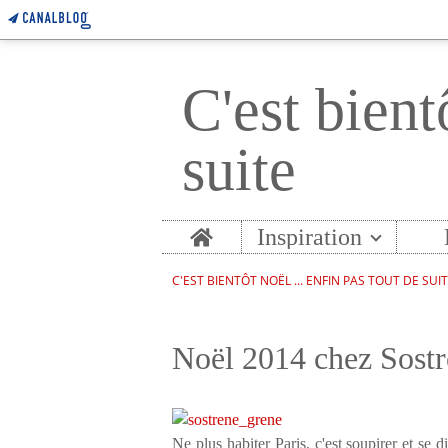
C'est bient
suite
Home
Inspiration
C'EST BIENTÔT NOËL ... ENFIN PAS TOUT DE SUI
Noël 2014 chez Sost
Ne plus habiter Paris, c'est soupirer et se 