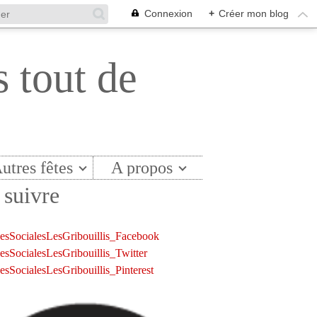
Connexion
+
Créer mon blog
s tout de
utres fêtes
A propos
suivre