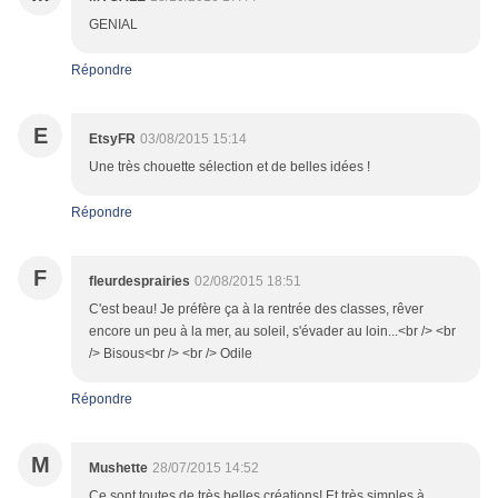
GENIAL
Répondre
E
EtsyFR
03/08/2015 15:14
Une très chouette sélection et de belles idées !
Répondre
F
fleurdesprairies
02/08/2015 18:51
C'est beau! Je préfère ça à la rentrée des classes, rêver
encore un peu à la mer, au soleil, s'évader au loin...<br /> <br
/> Bisous<br /> <br /> Odile
Répondre
M
Mushette
28/07/2015 14:52
Ce sont toutes de très belles créations! Et très simples à