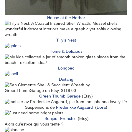
House at the Harbor
Tilly's Nest
Home & Delicious
Longbec
Duitang
Green Thumb Garage
(Etsy)
Suspensions de
Frederikke Aagaard
(
Dora
)
Bonjour Frenchie
(Etsy)
Alors qu'est-ce qui vous tente ?