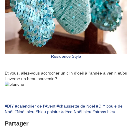
Residence Style
Et vous, allez-vous accrocher un clin d'oeil à l'année à venir, et/ou
l'inverse un beau souvenir ?
#DIY
#calendrier de l'Avent
#chaussette de Noël
#DIY boule de
Noël
#Noël bleu
#bleu polaire
#déco Noël bleu
#strass bleu
Partager