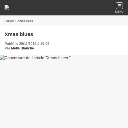
MENU
Accueil
» Xmas blues
Xmas blues
Publié le 29/11/2016 à 10:05
Par
Melle Blanche