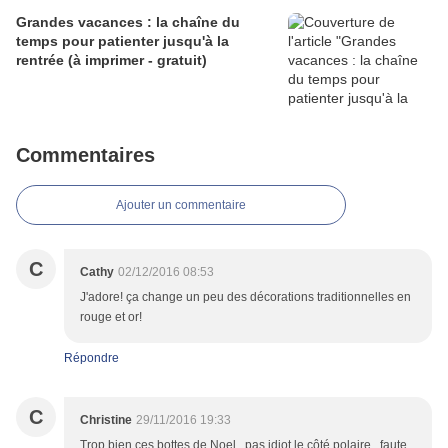
Grandes vacances : la chaîne du
temps pour patienter jusqu'à la
rentrée (à imprimer - gratuit)
Commentaires
Ajouter un commentaire
C
Cathy
02/12/2016 08:53
J'adore! ça change un peu des décorations traditionnelles en
rouge et or!
Répondre
C
Christine
29/11/2016 19:33
Trop bien ces bottes de Noel...pas idiot le côté polaire...faute