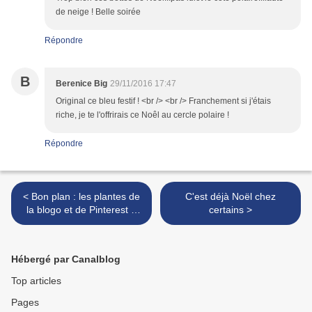
de neige ! Belle soirée
Répondre
B
Berenice Big
29/11/2016 17:47
Original ce bleu festif ! <br /> <br /> Franchement si j'étais
riche, je te l'offrirais ce Noêl au cercle polaire !
Répondre
< Bon plan : les plantes de
C'est déjà Noël chez
la blogo et de Pinterest à
certains >
petits prix
Hébergé par Canalblog
Top articles
Pages