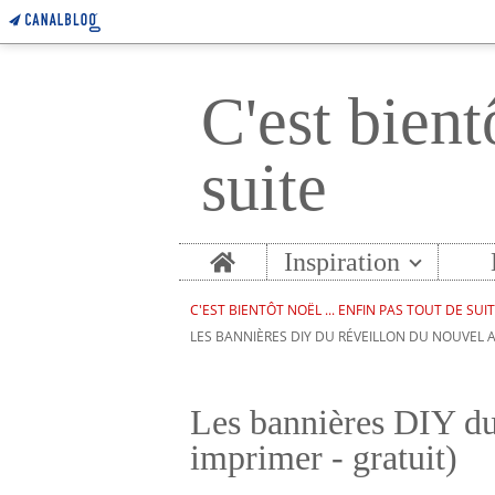
C'est bient
suite
Home
Inspiration
C'EST BIENTÔT NOËL ... ENFIN PAS TOUT DE SUI
LES BANNIÈRES DIY DU RÉVEILLON DU NOUVEL A
Les bannières DIY du
imprimer - gratuit)