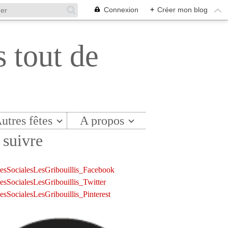
Connexion
+
Créer mon blog
s tout de
utres fêtes
A propos
suivre