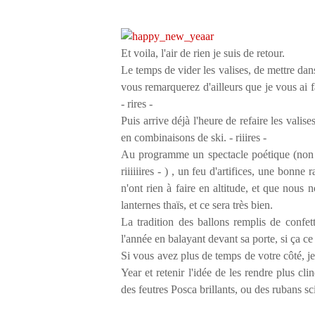
Et voila, l'air de rien je suis de retour.
Le temps de vider les valises, de mettre dan
vous remarquerez d'ailleurs que je vous ai 
- rires -
Puis arrive déjà l'heure de refaire les vali
en combinaisons de ski. - riiires -
Au programme un spectacle poétique (non 
riiiiiires - ) , un feu d'artifices, une bonne
n'ont rien à faire en altitude, et que nous
lanternes thaïs, et ce sera très bien.
La tradition des ballons remplis de confe
l'année en balayant devant sa porte, si ça ce 
Si vous avez plus de temps de votre côté, 
Year et retenir l'idée de les rendre plus cli
des feutres Posca brillants, ou des rubans s