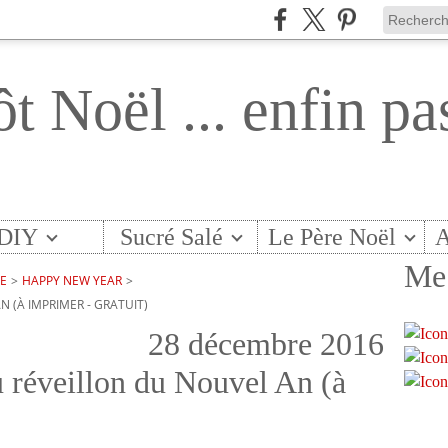
ôt Noël ... enfin pa
DIY
Sucré Salé
Le Père Noël
A
Me 
TE
>
HAPPY NEW YEAR
>
N (À IMPRIMER - GRATUIT)
28 décembre 2016
 réveillon du Nouvel An (à