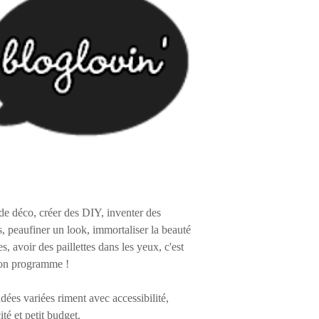
de déco, créer des DIY, inventer des
s, peaufiner un look, immortaliser la beauté
es, avoir des paillettes dans les yeux, c'est
on programme !
 idées variées riment avec accessibilité,
ité et petit budget.