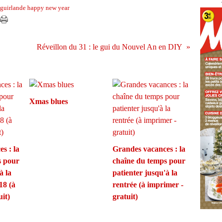
guirlande happy new year
Réveillon du 31 : le gui du Nouvel An en DIY
Xmas blues
s : la
Grandes vacances : la
s pour
chaîne du temps pour
à la
patienter jusqu'à la
18 (à
rentrée (à imprimer -
it)
gratuit)