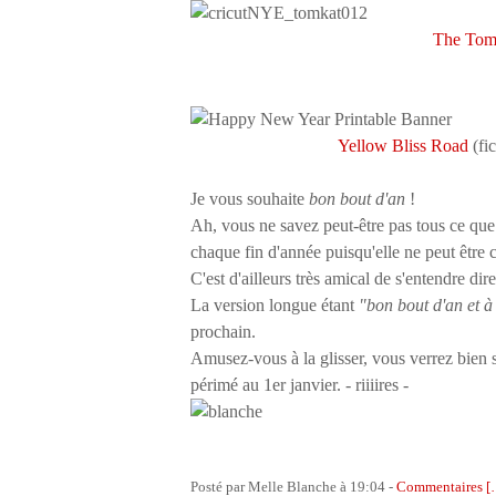
The Tom
Yellow Bliss Road
(fic
Je vous souhaite
bon bout d'an
!
Ah, vous ne savez peut-être pas tous ce que 
chaque fin d'année puisqu'elle ne peut être c
C'est d'ailleurs très amical de s'entendre dir
La version longue étant
"bon bout d'an et à
prochain.
Amusez-vous à la glisser, vous verrez bien si
périmé au 1er janvier. - riiiires -
Posté par Melle Blanche à 19:04 -
Commentaires [