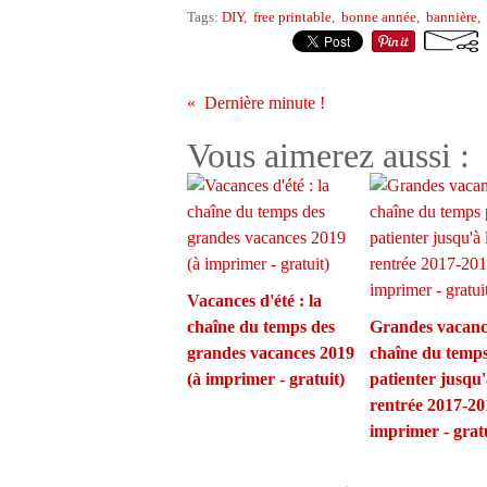
Tags:
DIY
,
free printable
,
bonne année
,
bannière
,
Dernière minute !
Vous aimerez aussi :
Vacances d'été : la
chaîne du temps des
Grandes vacance
grandes vacances 2019
chaîne du temp
(à imprimer - gratuit)
patienter jusqu'
rentrée 2017-20
imprimer - gratu