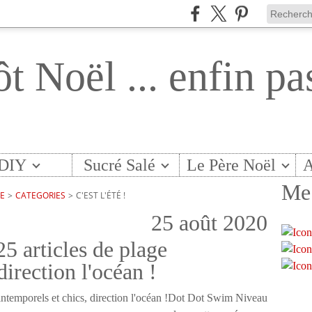
ôt Noël ... enfin pa
DIY
Sucré Salé
Le Père Noël
A
Me 
TE
>
CATEGORIES
>
C'EST L'ÉTÉ !
25 août 2020
25 articles de plage
direction l'océan !
Dot Dot Swim Niveau