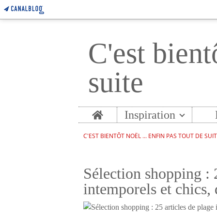
C'est bient
suite
Home
Inspiration
C'EST BIENTÔT NOËL ... ENFIN PAS TOUT DE SUI
Sélection shopping : 
intemporels et chics, 