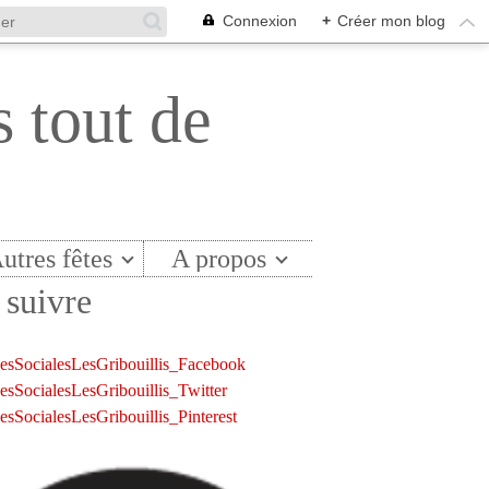
Connexion
+
Créer mon blog
s tout de
utres fêtes
A propos
suivre