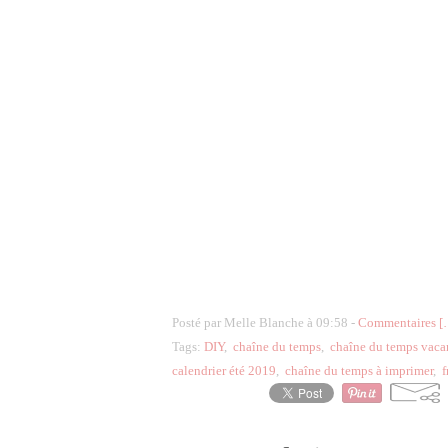
Posté par Melle Blanche à 09:58 -
Commentaires [
Tags:
DIY
,
chaîne du temps
,
chaîne du temps vaca
calendrier été 2019
,
chaîne du temps à imprimer
,
f