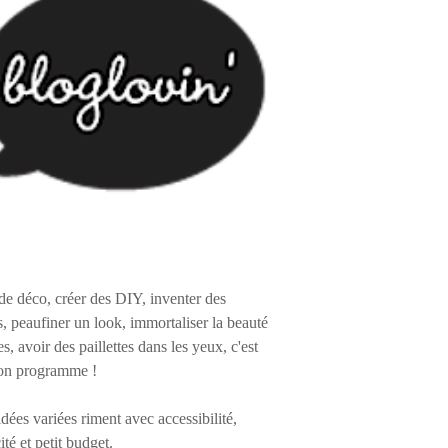
de déco, créer des DIY, inventer des
s, peaufiner un look, immortaliser la beauté
es, avoir des paillettes dans les yeux, c'est
on programme !
 idées variées riment avec accessibilité,
ité et petit budget.