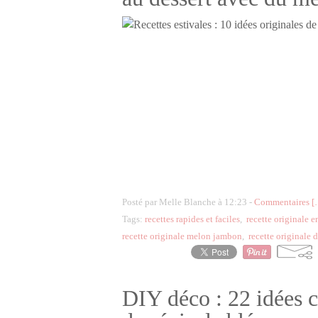
Posté par Melle Blanche à 12:23 -
Commentaires [
Tags:
recettes rapides et faciles
,
recette originale 
recette originale melon jambon
,
recette originale 
DIY déco : 22 idées c