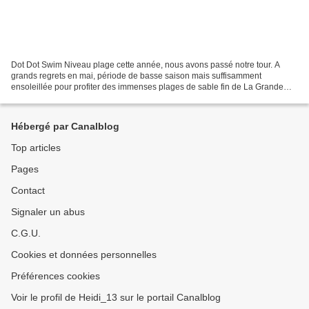
Dot Dot Swim Niveau plage cette année, nous avons passé notre tour. A
grands regrets en mai, période de basse saison mais suffisamment
ensoleillée pour profiter des immenses plages de sable fin de La Grande
Motte. Puis en juillet, période de prédilection...
Hébergé par Canalblog
Top articles
Pages
Contact
Signaler un abus
C.G.U.
Cookies et données personnelles
Préférences cookies
Voir le profil de Heidi_13 sur le portail Canalblog