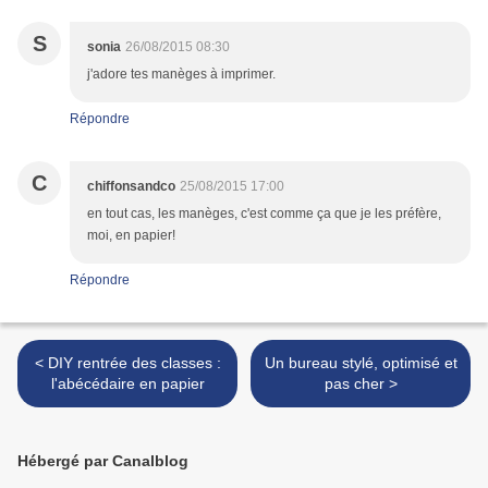
S
sonia
26/08/2015 08:30
j'adore tes manèges à imprimer.
Répondre
C
chiffonsandco
25/08/2015 17:00
en tout cas, les manèges, c'est comme ça que je les préfère,
moi, en papier!
Répondre
< DIY rentrée des classes :
Un bureau stylé, optimisé et
l'abécédaire en papier
pas cher >
Hébergé par Canalblog