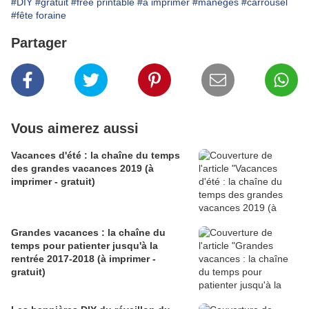
#DIY
#gratuit
#free printable
#à imprimer
#manèges
#carrousel
#fête foraine
Partager
Vous aimerez aussi
Vacances d'été : la chaîne du temps
des grandes vacances 2019 (à
imprimer - gratuit)
Grandes vacances : la chaîne du
temps pour patienter jusqu'à la
rentrée 2017-2018 (à imprimer -
gratuit)