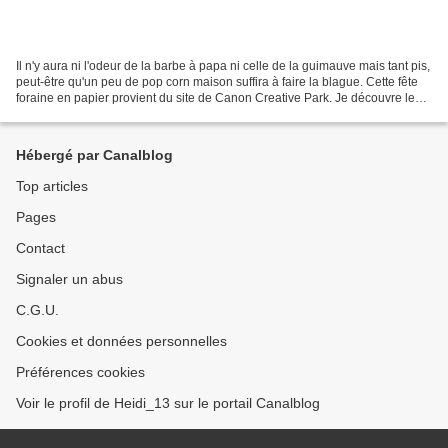
Il n'y aura ni l'odeur de la barbe à papa ni celle de la guimauve mais tant pis,
peut-être qu'un peu de pop corn maison suffira à faire la blague. Cette fête
foraine en papier provient du site de Canon Creative Park. Je découvre leur
site et c'est une...
Hébergé par Canalblog
Top articles
Pages
Contact
Signaler un abus
C.G.U.
Cookies et données personnelles
Préférences cookies
Voir le profil de Heidi_13 sur le portail Canalblog