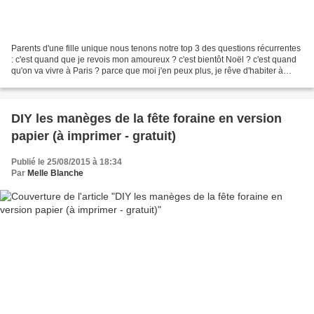
Parents d'une fille unique nous tenons notre top 3 des questions récurrentes
: c'est quand que je revois mon amoureux ? c'est bientôt Noël ? c'est quand
qu'on va vivre à Paris ? parce que moi j'en peux plus, je rêve d'habiter à
Paris Elle a beau n'avoir...
DIY les manèges de la fête foraine en version
papier (à imprimer - gratuit)
Publié le 25/08/2015 à 18:34
Par
Melle Blanche