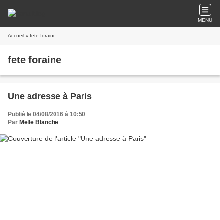
MENU
Accueil
» fete foraine
fete foraine
Une adresse à Paris
Publié le 04/08/2016 à 10:50
Par
Melle Blanche