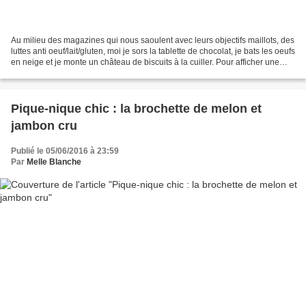
Au milieu des magazines qui nous saoulent avec leurs objectifs maillots, des
luttes anti oeuf/lait/gluten, moi je sors la tablette de chocolat, je bats les oeufs
en neige et je monte un château de biscuits à la cuiller. Pour afficher une
bonne conscience...
Pique-nique chic : la brochette de melon et
jambon cru
Publié le 05/06/2016 à 23:59
Par
Melle Blanche