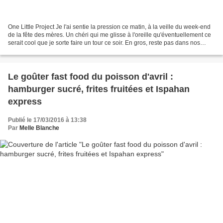
One Little Project Je l'ai sentie la pression ce matin, à la veille du week-end
de la fête des mères. Un chéri qui me glisse à l'oreille qu'éventuellement ce
serait cool que je sorte faire un tour ce soir. En gros, reste pas dans nos
pattes, on a une...
Le goûter fast food du poisson d'avril :
hamburger sucré, frites fruitées et Ispahan
express
Publié le 17/03/2016 à 13:38
Par
Melle Blanche