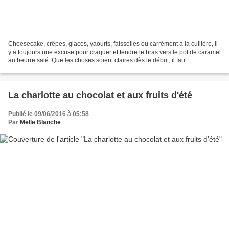
Cheesecake, crêpes, glaces, yaourts, faisselles ou carrément à la cuillère, il
y a toujours une excuse pour craquer et tendre le bras vers le pot de caramel
au beurre salé. Que les choses soient claires dès le début, il faut
impérativement "manger, bouger",...
La charlotte au chocolat et aux fruits d'été
Publié le 09/06/2016 à 05:58
Par
Melle Blanche