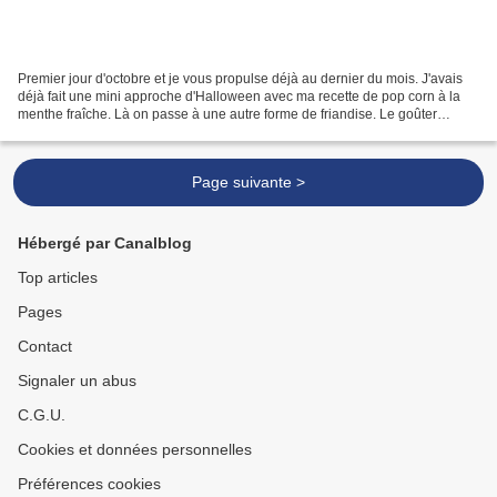
Premier jour d'octobre et je vous propulse déjà au dernier du mois. J'avais
déjà fait une mini approche d'Halloween avec ma recette de pop corn à la
menthe fraîche. Là on passe à une autre forme de friandise. Le goûter
d'Halloween que je vous propose...
Page suivante >
Hébergé par Canalblog
Top articles
Pages
Contact
Signaler un abus
C.G.U.
Cookies et données personnelles
Préférences cookies