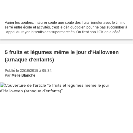
Varier les goûters, intégrer coûte que coûte des fruits, jongler avec le timing
serré entre école et activités, c'est le défi quotidien pour ne pas succomber à
l'appel du rayon biscuits des supermarchés. On tient bon ! OK on a cédé
pour la gourde de compote...
5 fruits et légumes même le jour d'Halloween
(arnaque d'enfants)
Publié le 22/10/2015 à 05:34
Par
Melle Blanche