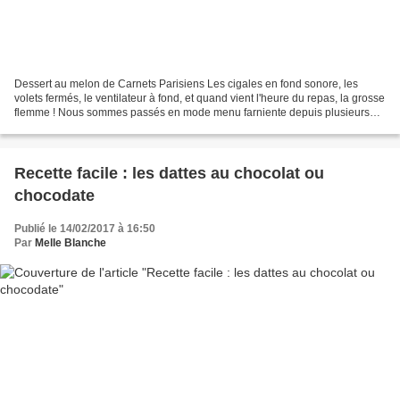
Dessert au melon de Carnets Parisiens Les cigales en fond sonore, les
volets fermés, le ventilateur à fond, et quand vient l'heure du repas, la grosse
flemme ! Nous sommes passés en mode menu farniente depuis plusieurs
semaines. Il fait trop chaud pour...
Recette facile : les dattes au chocolat ou
chocodate
Publié le 14/02/2017 à 16:50
Par
Melle Blanche