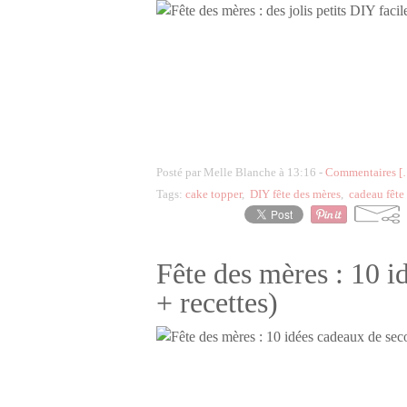
Posté par Melle Blanche à 13:16 -
Commentaires [
Tags:
cake topper
,
DIY fête des mères
,
cadeau fête
Fête des mères : 10 
+ recettes)