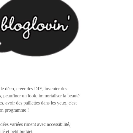
de déco, créer des DIY, inventer des
s, peaufiner un look, immortaliser la beauté
es, avoir des paillettes dans les yeux, c'est
on programme !
 idées variées riment avec accessibilité,
ité et petit budget.