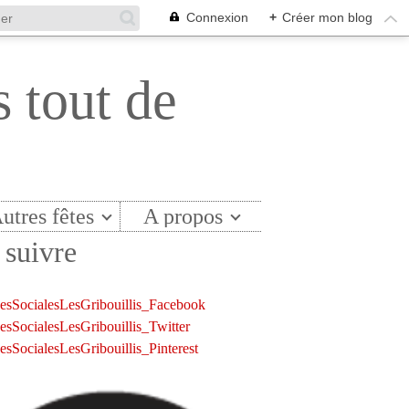
Connexion
+
Créer mon blog
s tout de
utres fêtes
A propos
suivre