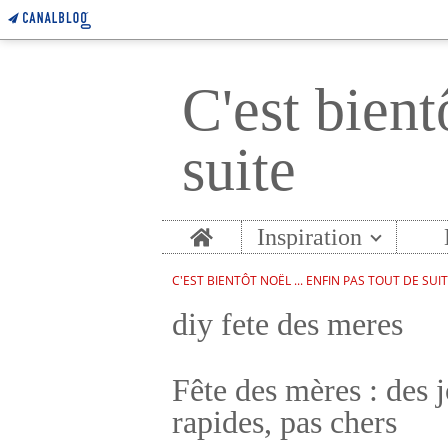
C'est bient
suite
Home
Inspiration
C'EST BIENTÔT NOËL ... ENFIN PAS TOUT DE SUI
diy fete des meres
Fête des mères : des j
rapides, pas chers