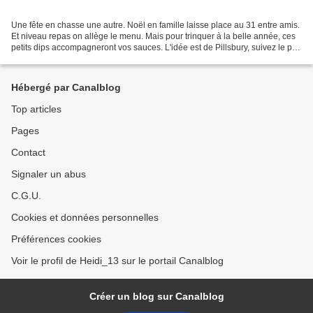
Une fête en chasse une autre. Noël en famille laisse place au 31 entre amis.
Et niveau repas on allège le menu. Mais pour trinquer à la belle année, ces
petits dips accompagneront vos sauces. L'idée est de Pillsbury, suivez le pas
à pas. Bons préparatifs...
Hébergé par Canalblog
Top articles
Pages
Contact
Signaler un abus
C.G.U.
Cookies et données personnelles
Préférences cookies
Voir le profil de Heidi_13 sur le portail Canalblog
Créer un blog sur Canalblog