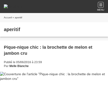
MENU
Accueil
» aperitif
aperitif
Pique-nique chic : la brochette de melon et
jambon cru
Publié le 05/06/2016 à 23:59
Par
Melle Blanche