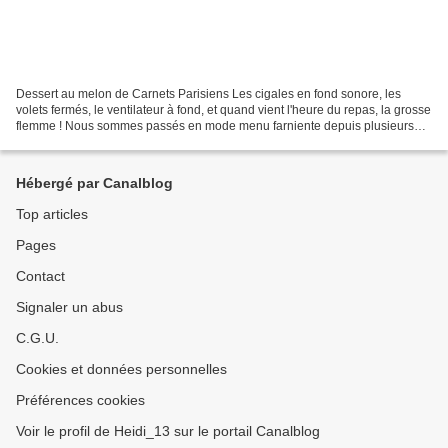
Dessert au melon de Carnets Parisiens Les cigales en fond sonore, les
volets fermés, le ventilateur à fond, et quand vient l'heure du repas, la grosse
flemme ! Nous sommes passés en mode menu farniente depuis plusieurs
semaines. Il fait trop chaud pour...
Hébergé par Canalblog
Top articles
Pages
Contact
Signaler un abus
C.G.U.
Cookies et données personnelles
Préférences cookies
Voir le profil de Heidi_13 sur le portail Canalblog