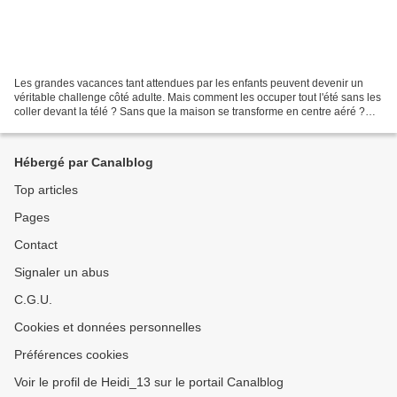
Les grandes vacances tant attendues par les enfants peuvent devenir un
véritable challenge côté adulte. Mais comment les occuper tout l'été sans les
coller devant la télé ? Sans que la maison se transforme en centre aéré ?
Sans céder à la facilité Mastercard...
Hébergé par Canalblog
Top articles
Pages
Contact
Signaler un abus
C.G.U.
Cookies et données personnelles
Préférences cookies
Voir le profil de Heidi_13 sur le portail Canalblog