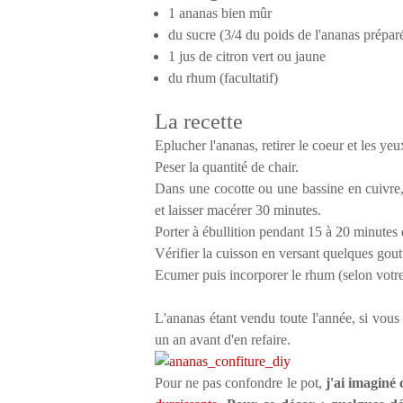
1 ananas bien mûr
du sucre (3/4 du poids de l'ananas prépar
1 jus de citron vert ou jaune
du rhum (facultatif)
La recette
Eplucher l'ananas, retirer le coeur et les yeu
Peser la quantité de chair.
Dans une cocotte ou une bassine en cuivre, 
et laisser macérer 30 minutes.
Porter à ébullition pendant 15 à 20 minutes
Vérifier la cuisson en versant quelques goutt
Ecumer puis incorporer le rhum (selon votr
L'ananas étant vendu toute l'année, si vous
un an avant d'en refaire.
Pour ne pas confondre le pot,
j'ai imaginé 