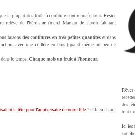
ue la plupart des fruits à confiture sont murs à point. Rester
e relève de l'héroisme (merci Maman de l'avoir fait tant
Nous faisons
des confitures en très petites quantités
et dans
duction, avec une cuillère en bois (quand même un peu de
r dans le temps.
Chaque mois un fruit à l'honneur.
Rêver 
recette
des fêt
aient la tête pour l'anniversaire de notre fille
? et bien ils ont
tout m
Ici les
simplic