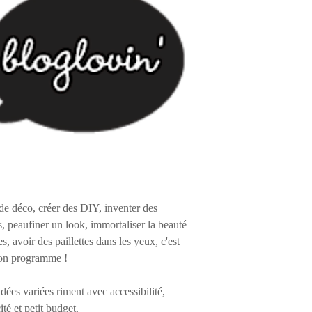
de déco, créer des DIY, inventer des
s, peaufiner un look, immortaliser la beauté
es, avoir des paillettes dans les yeux, c'est
on programme !
 idées variées riment avec accessibilité,
ité et petit budget.