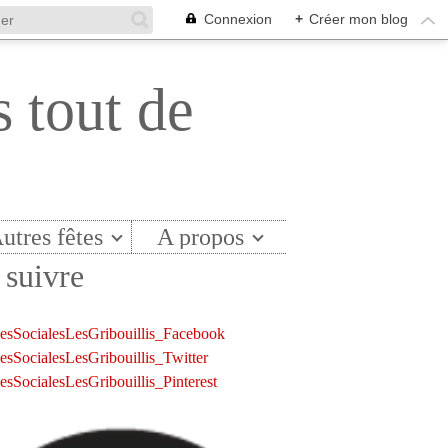
Connexion
+
Créer mon blog
s tout de
utres fêtes
A propos
suivre