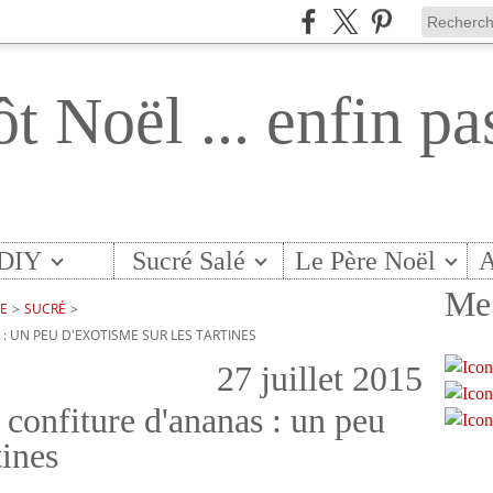
ôt Noël ... enfin pa
DIY
Sucré Salé
Le Père Noël
A
Me 
TE
>
SUCRÉ
>
 : UN PEU D'EXOTISME SUR LES TARTINES
27 juillet 2015
a confiture d'ananas : un peu
tines