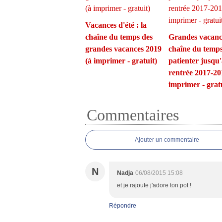
Vacances d'été : la
chaîne du temps des
Grandes vacance
grandes vacances 2019
chaîne du temp
(à imprimer - gratuit)
patienter jusqu'
rentrée 2017-20
imprimer - gratu
Commentaires
Ajouter un commentaire
N
Nadja
06/08/2015 15:08
et je rajoute j'adore ton pot !
Répondre