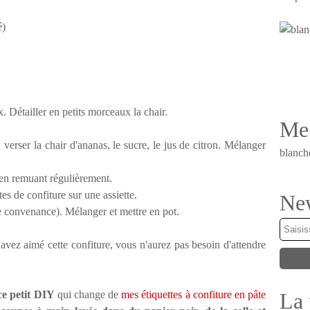
é)
x. Détailler en petits morceaux la chair.
Me 
verser la chair d'ananas, le sucre, le jus de citron. Mélanger
blanch
 en remuant régulièrement.
es de confiture sur une assiette.
New
e convenance). Mélanger et mettre en pot.
 avez aimé cette confiture, vous n'aurez pas besoin d'attendre
La 
ce petit DIY
qui change de
mes étiquettes à confiture en pâte