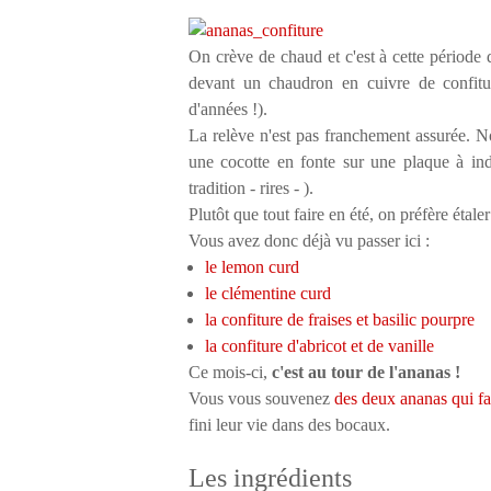
On crève de chaud et c'est à cette période q
devant un chaudron en cuivre de confitur
d'années !).
La relève n'est pas franchement assurée. 
une cocotte en fonte sur une plaque à in
tradition - rires - ).
Plutôt que tout faire en été, on préfère étale
Vous avez donc déjà vu passer ici :
le lemon curd
le clémentine curd
la confiture de fraises et basilic pourpre
la confiture d'abricot et de vanille
Ce mois-ci,
c'est au tour de l'ananas !
Vous vous souvenez
des deux ananas qui fais
fini leur vie dans des bocaux.
Les ingrédients