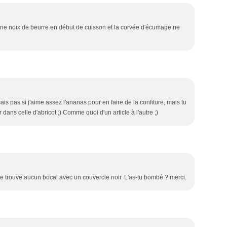
 une noix de beurre en début de cuisson et la corvée d'écumage ne
ais pas si j'aime assez l'ananas pour en faire de la confiture, mais tu
ans celle d'abricot ;) Comme quoi d'un article à l'autre ;)
ne trouve aucun bocal avec un couvercle noir. L'as-tu bombé ? merci.