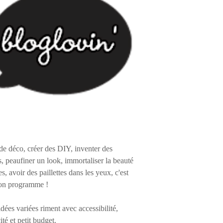
de déco, créer des DIY, inventer des
s, peaufiner un look, immortaliser la beauté
es, avoir des paillettes dans les yeux, c'est
on programme !
 idées variées riment avec accessibilité,
ité et petit budget.