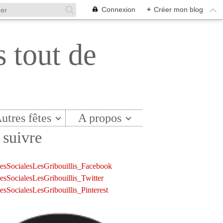
Connexion
+
Créer mon blog
s tout de
utres fêtes
A propos
suivre