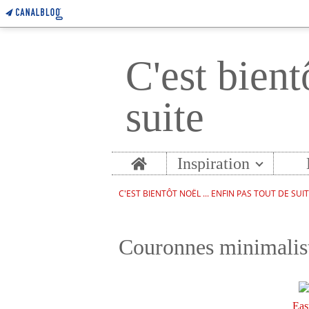
C'est bient
suite
Home
Inspiration
C'EST BIENTÔT NOËL ... ENFIN PAS TOUT DE SUI
Couronnes minimalis
Eas