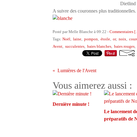
Dietlind
A suivre des couronnes plus traditionnelles
Posté par Melle Blanche à 09:22 -
Commentaires [
Tags:
Noël
,
laine
,
pompon
,
étoile
,
or
,
noix
,
cour
Avent
,
succulentes
,
baies blanches
,
baies rouges
Lumières de l'Avent
Vous aimerez aussi :
Dernière minute !
Le lancement d
préparatifs de 