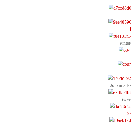
Pinter
Johanna Ek
Sweet
Sa