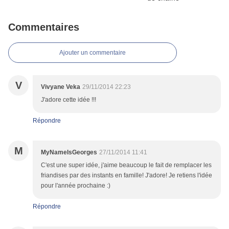
Commentaires
Ajouter un commentaire
V
Vivyane Veka
29/11/2014 22:23
J'adore cette idée !!!
Répondre
M
MyNameIsGeorges
27/11/2014 11:41
C'est une super idée, j'aime beaucoup le fait de remplacer les
friandises par des instants en famille! J'adore! Je retiens l'idée
pour l'année prochaine :)
Répondre