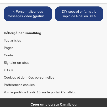
< Personnaliser des
DIY spécial enfants : le
messages vidéo (gratuit ou
sapin de Noël en 3D >
premium) et les appels du
Père Noël (nouveautés
Noël 2014)
Hébergé par Canalblog
Top articles
Pages
Contact
Signaler un abus
C.G.U.
Cookies et données personnelles
Préférences cookies
Voir le profil de Heidi_13 sur le portail Canalblog
Créer un blog sur Canalblog