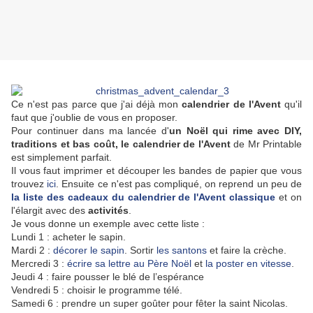
Ce n'est pas parce que j'ai déjà mon
calendrier de l'Avent
qu'il
faut que j'oublie de vous en proposer.
Pour continuer dans ma lancée d'
un Noël qui rime avec DIY,
traditions et bas coût,
le calendrier de l'Avent
de Mr Printable
est simplement parfait.
Il vous faut imprimer et découper les bandes de papier que vous
trouvez
ici
. Ensuite ce n'est pas compliqué, on reprend un peu de
la liste des cadeaux
du calendrier de l'Avent classique
et on
l'élargit avec des
activités
.
Je vous donne un exemple avec cette liste :
Lundi 1 : acheter le sapin.
Mardi 2 :
décorer le sapin
. Sortir
les santons
et faire la crèche.
Mercredi 3 :
écrire sa lettre au Père Noël
et
la poster en vitesse
.
Jeudi 4 : faire pousser le blé de l
’
espérance
Vendredi 5 : choisir le programme télé.
Samedi 6 : prendre un super goûter pour fêter la saint Nicolas.