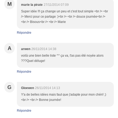
M
marie la pirate
27/11/2014 07:09
Super idée !!! ça change un peu et c'est tout simple <br /> <br
/> Merci pour ce partage :)<br /> <br /> douce journée<br />
<br /> Bisous<br /> <br /> Marie
Répondre
A
arwen
26/11/2014 14:38
voilà une bien belle liste ^^ ça va, t'as pas été noyée alors
???Quel déluge!
Répondre
G
Gloewen
26/11/2014 14:13
Y'a de belles idées mais faut que j'adapte pour mon chéri! ;)
<br /> <br /> Bonne journée!
Répondre