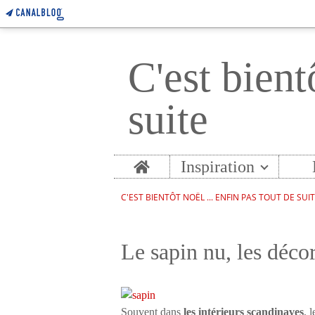
C'est bient
suite
Home
Inspiration
C'EST BIENTÔT NOËL ... ENFIN PAS TOUT DE SUI
Le sapin nu, les déco
Souvent dans
les intérieurs scandinaves
, 