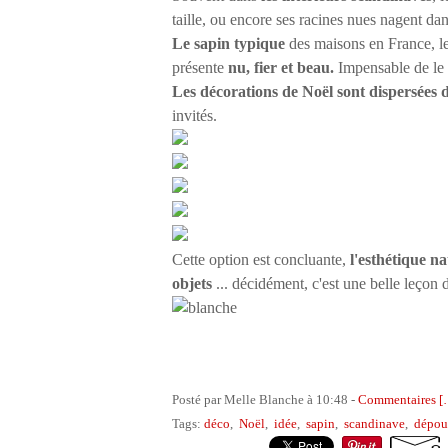
taille, ou encore ses racines nues nagent dans
Le sapin typique
des maisons en France, l
présente
nu, fier et beau.
Impensable de le 
Les décorations de Noël sont dispersées 
invités.
Cette option est concluante,
l'esthétique na
objets
... décidément, c'est une belle leçon 
Posté par Melle Blanche à 10:48 -
Commentaires [
Tags:
déco
,
Noël
,
idée
,
sapin
,
scandinave
,
dépou