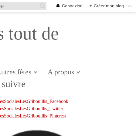
Connexion
+
Créer mon blog
s tout de
utres fêtes
A propos
suivre