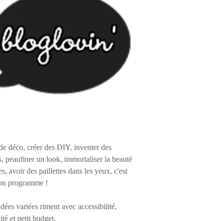
de déco, créer des DIY, inventer des
s, peaufiner un look, immortaliser la beauté
es, avoir des paillettes dans les yeux, c'est
on programme !
 idées variées riment avec accessibilité,
ité et petit budget.